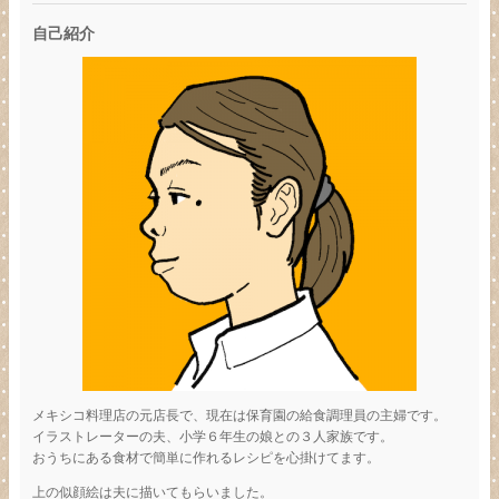
自己紹介
メキシコ料理店の元店長で、現在は保育園の給食調理員の主婦です。
イラストレーターの夫、小学６年生の娘との３人家族です。
おうちにある食材で簡単に作れるレシピを心掛けてます。
上の似顔絵は夫に描いてもらいました。