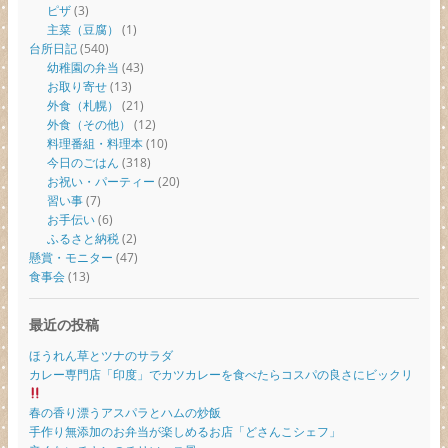
ピザ
(3)
主菜（豆腐）
(1)
台所日記
(540)
幼稚園の弁当
(43)
お取り寄せ
(13)
外食（札幌）
(21)
外食（その他）
(12)
料理番組・料理本
(10)
今日のごはん
(318)
お祝い・パーティー
(20)
習い事
(7)
お手伝い
(6)
ふるさと納税
(2)
懸賞・モニター
(47)
食事会
(13)
最近の投稿
ほうれん草とツナのサラダ
カレー専門店「印度」でカツカレーを食べたらコスパの良さにビックリ
春の香り漂うアスパラとハムの炒飯
手作り無添加のお弁当が楽しめるお店「どさんこシェフ」