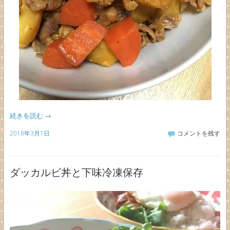
続きを読む
→
2018年3月1日
コメントを残す
ダッカルビ丼と下味冷凍保存