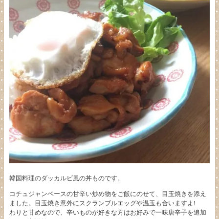
韓国料理のダッカルビ風の丼ものです。
コチュジャンベースの甘辛い炒め物をご飯にのせて、目玉焼きを添え
ました。目玉焼き意外にスクランブルエッグや温玉も合いますよ!
わりと甘めなので、辛いものが好きな方はお好みで一味唐辛子を追加