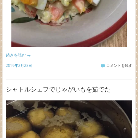
続きを読む
→
2019年2月23日
コメントを残す
シャトルシェフでじゃがいもを茹でた