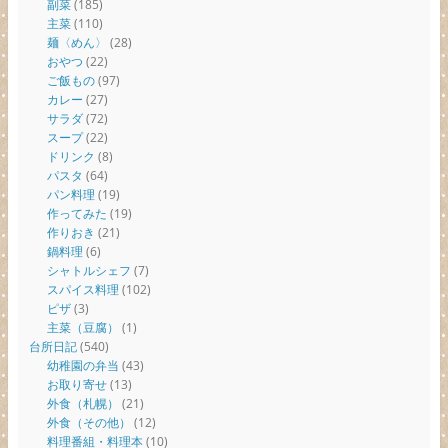
副菜
(185)
主菜
(110)
麺〈めん〉
(28)
おやつ
(22)
ご飯もの
(97)
カレー
(27)
サラダ
(72)
スープ
(22)
ドリンク
(8)
パスタ
(64)
パン料理
(19)
作ってみた
(19)
作りおき
(21)
鍋料理
(6)
シャトルシェフ
(7)
スパイス料理
(102)
ピザ
(3)
主菜（豆腐）
(1)
台所日記
(540)
幼稚園の弁当
(43)
お取り寄せ
(13)
外食（札幌）
(21)
外食（その他）
(12)
料理番組・料理本
(10)