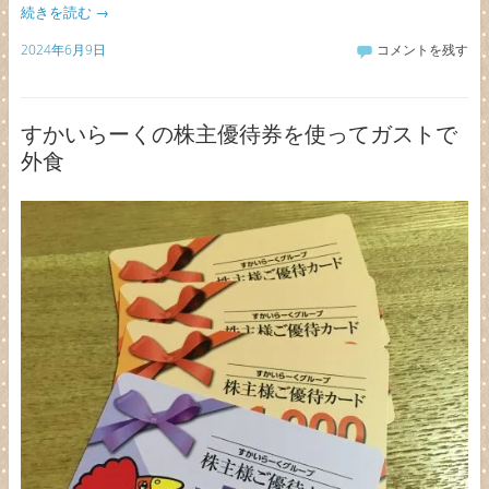
続きを読む
→
2024年6月9日
コメントを残す
すかいらーくの株主優待券を使ってガストで
外食