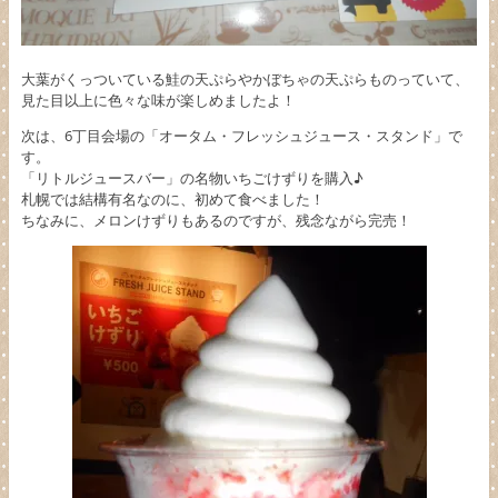
大葉がくっついている鮭の天ぷらやかぼちゃの天ぷらものっていて、
見た目以上に色々な味が楽しめましたよ！
次は、6丁目会場の「オータム・フレッシュジュース・スタンド」で
す。
「リトルジュースバー」の名物いちごけずりを購入♪
札幌では結構有名なのに、初めて食べました！
ちなみに、メロンけずりもあるのですが、残念ながら完売！