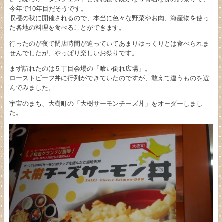
今年で10年目だそうです。
収穫の秋に開催されるので、本当に色々な野菜やお肉、海産物を使っ
た各地の料理を食べることができます。
行ったのが夜で閉店時間が迫っていてあまりゆっくりとは食べられま
せんでしたが、やっぱり楽しいお祭りです。
まず訪れたのは５丁目会場の「喰い倒れ広場」。
ローストビーフ丼に行列ができていたのですが、敢えて違うものを選
んでみました。
宇宙のまち、大樹町の「大樹サーモンチーズ丼」をオーダーしまし
た。