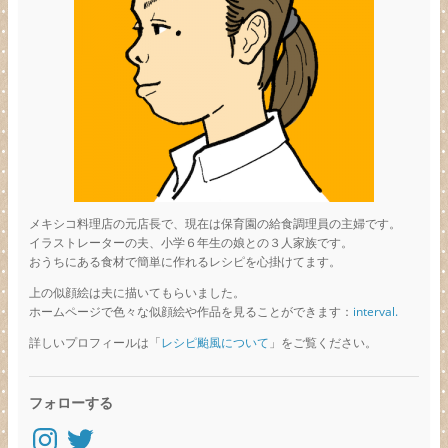
メキシコ料理店の元店長で、現在は保育園の給食調理員の主婦です。
イラストレーターの夫、小学６年生の娘との３人家族です。
おうちにある食材で簡単に作れるレシピを心掛けてます。
上の似顔絵は夫に描いてもらいました。
ホームページで色々な似顔絵や作品を見ることができます：
interval.
詳しいプロフィールは「
レシピ颱風について
」をご覧ください。
フォローする
Instagram
Twitter