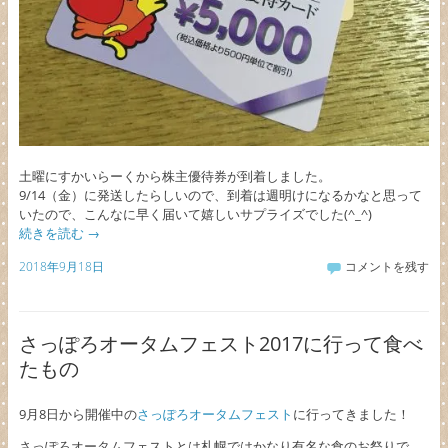
土曜にすかいらーくから株主優待券が到着しました。
9/14（金）に発送したらしいので、到着は週明けになるかなと思って
いたので、こんなに早く届いて嬉しいサプライズでした(^_^)
続きを読む
→
2018年9月18日
コメントを残す
さっぽろオータムフェスト2017に行って食べ
たもの
9月8日から開催中の
さっぽろオータムフェスト
に行ってきました！
さっぽろオータムフェストとは札幌ではかなり有名な食のお祭りで、