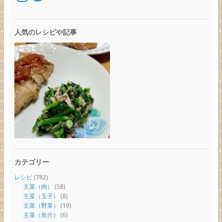
人気のレシピや記事
カテゴリー
レシピ
(782)
主菜（肉）
(58)
主菜（玉子）
(8)
主菜（野菜）
(19)
主菜（魚介）
(6)