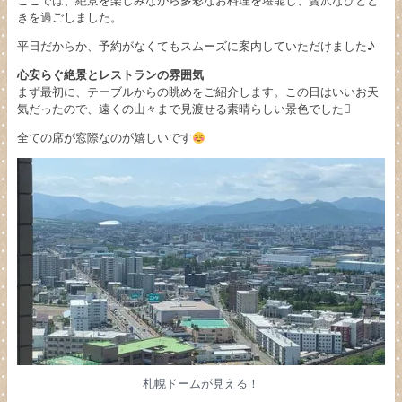
ここでは、絶景を楽しみながら多彩なお料理を堪能し、贅沢なひとと
きを過ごしました。
平日だからか、予約がなくてもスムーズに案内していただけました♪
心安らぐ絶景とレストランの雰囲気
まず最初に、テーブルからの眺めをご紹介します。この日はいいお天
気だったので、遠くの山々まで見渡せる素晴らしい景色でした
全ての席が窓際なのが嬉しいです
札幌ドームが見える！