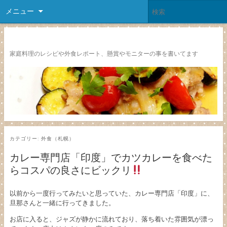
メニュー
レシピ颱風
家庭料理のレシピや外食レポート、懸賞やモニターの事を書いてます
カテゴリー:
外食（札幌）
カレー専門店「印度」でカツカレーを食べた
らコスパの良さにビックリ
以前から一度行ってみたいと思っていた、カレー専門店「印度」に、
旦那さんと一緒に行ってきました。
お店に入ると、ジャズが静かに流れており、落ち着いた雰囲気が漂っ