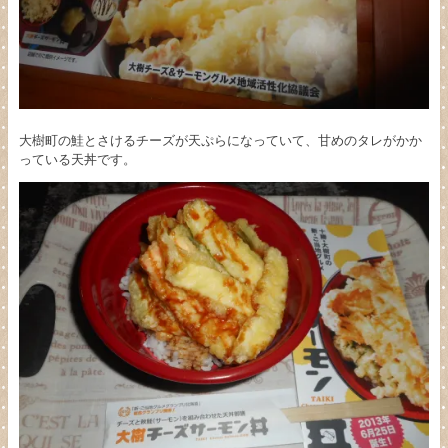
大樹町の鮭とさけるチーズが天ぷらになっていて、甘めのタレがかか
っている天丼です。