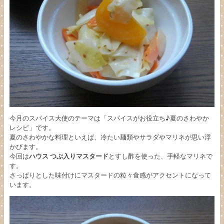
今月のスパイス大使のテーマは「スパイスがお役立ち♪夏のさわやか
レシピ」です。
夏のさわやかな料理といえば、冷たい麺類やサラダやマリネが思い浮
かびます。
今回は
ハウス つぶ入りマスタード
とすし酢を使った、手軽なマリネで
す。
さっぱりとした味付けにマスタードの粒々食感がアクセントになって
います。