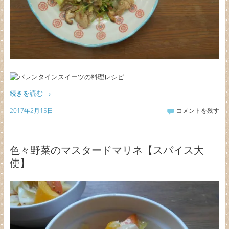
続きを読む
→
2017年2月15日
コメントを残す
色々野菜のマスタードマリネ【スパイス大
使】