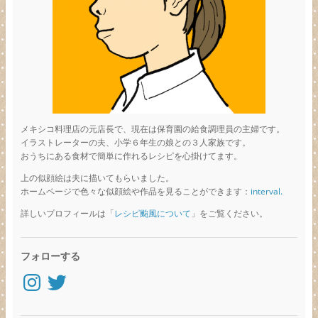
メキシコ料理店の元店長で、現在は保育園の給食調理員の主婦です。
イラストレーターの夫、小学６年生の娘との３人家族です。
おうちにある食材で簡単に作れるレシピを心掛けてます。
上の似顔絵は夫に描いてもらいました。
ホームページで色々な似顔絵や作品を見ることができます：
interval.
詳しいプロフィールは「
レシピ颱風について
」をご覧ください。
フォローする
Instagram
Twitter