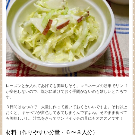
レーズンとか入れてあげても美味しそう。マヨネーズの効果でリンゴ
が変色しないので、塩水に漬けておく手間がないのも嬉しいところで
す。
３日間はもつので、大量に作って置いておくといいですよ。それ以上
おくと、キャベツが変色してきてしまうんですよね。そのまま食べて
も美味しいし、汁気をきってサンドイッチの具にもオススメです！
材料（作りやすい分量・６〜８人分）