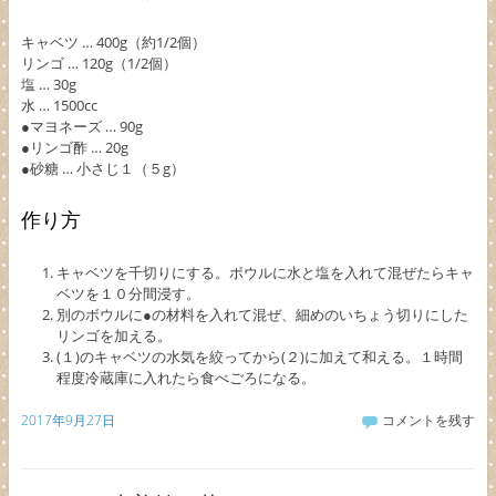
キャベツ … 400g（約1/2個）
リンゴ … 120g（1/2個）
塩 … 30g
水 … 1500cc
●マヨネーズ … 90g
●リンゴ酢 … 20g
●砂糖 … 小さじ１（５g）
作り方
キャベツを千切りにする。ボウルに水と塩を入れて混ぜたらキャ
ベツを１０分間浸す。
別のボウルに●の材料を入れて混ぜ、細めのいちょう切りにした
リンゴを加える。
(１)のキャベツの水気を絞ってから(２)に加えて和える。１時間
程度冷蔵庫に入れたら食べごろになる。
2017年9月27日
コメントを残す