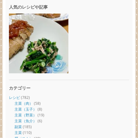
人気のレシピや記事
カテゴリー
レシピ
(782)
主菜（肉）
(58)
主菜（玉子）
(8)
主菜（野菜）
(19)
主菜（魚介）
(6)
副菜
(185)
主菜
(110)