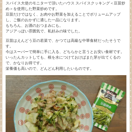
スパイス大使のモニターで頂いたハウス スパイスクッキング＜豆苗炒
め＞を使用した野菜炒めです。
豆苗だけではなく、お肉やお野菜を加えることでボリュームアップ
し、ご飯のおかずに適した一品になります。
もちろん、お酒のおつまみにも。
アジアっぽい雰囲気で、私好みの味でした。
豆苗はえんどう豆の若菜で、かつては高級な中華食材だったそうで
す。
今はスーパーで簡単に手に入る、どちらかと言うとお安い食材です。
いったんカットしても、根を水につけておけばまた芽が出てくるの
で、かなりお得です。
栄養価も高いので、どんどん利用したいものです。