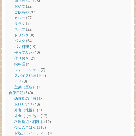
麺〈めん〉
(28)
おやつ
(22)
ご飯もの
(97)
カレー
(27)
サラダ
(72)
スープ
(22)
ドリンク
(8)
パスタ
(64)
パン料理
(19)
作ってみた
(19)
作りおき
(21)
鍋料理
(6)
シャトルシェフ
(7)
スパイス料理
(102)
ピザ
(3)
主菜（豆腐）
(1)
台所日記
(540)
幼稚園の弁当
(43)
お取り寄せ
(13)
外食（札幌）
(21)
外食（その他）
(12)
料理番組・料理本
(10)
今日のごはん
(318)
お祝い・パーティー
(20)