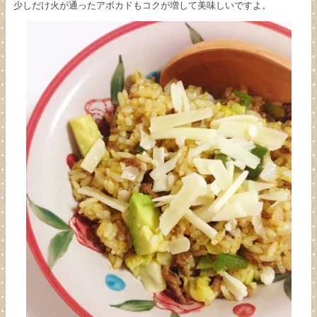
少しだけ火が通ったアボカドもコクが増して美味しいですよ。