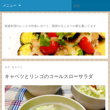
メニュー
レシピ颱風
家庭料理のレシピや外食レポート、懸賞やモニターの事を書いてます
タグ:
キャベツ
キャベツとリンゴのコールスローサラダ