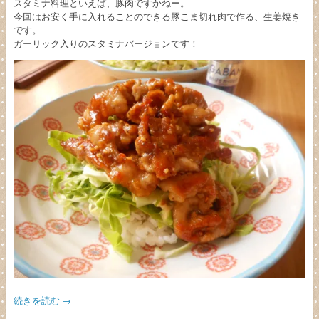
スタミナ料理といえば、豚肉ですかねー。
今回はお安く手に入れることのできる豚こま切れ肉で作る、生姜焼き
です。
ガーリック入りのスタミナバージョンです！
続きを読む
→