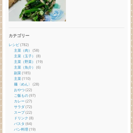
カテゴリー
レシピ
(782)
主菜（肉）
(58)
主菜（玉子）
(8)
主菜（野菜）
(19)
主菜（魚介）
(6)
副菜
(185)
主菜
(110)
麺〈めん〉
(28)
おやつ
(22)
ご飯もの
(97)
カレー
(27)
サラダ
(72)
スープ
(22)
ドリンク
(8)
パスタ
(64)
パン料理
(19)