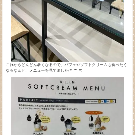
これからどんどん暑くなるので、パフェやソフトクリームも食べたく
なるなぁと、メニューを見てました(*´꒳`*)