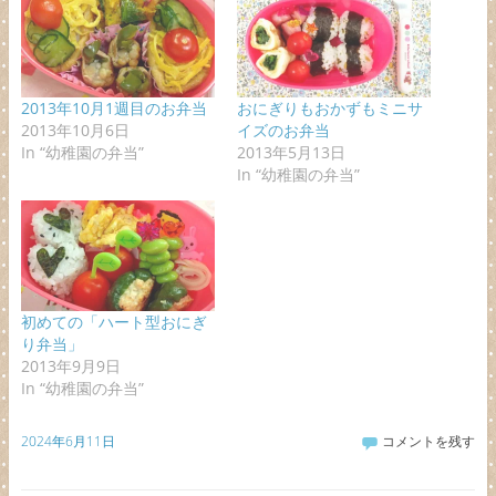
2013年10月1週目のお弁当
おにぎりもおかずもミニサ
2013年10月6日
イズのお弁当
In “幼稚園の弁当”
2013年5月13日
In “幼稚園の弁当”
初めての「ハート型おにぎ
り弁当」
2013年9月9日
In “幼稚園の弁当”
2024年6月11日
コメントを残す