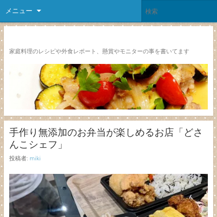
メニュー
レシピ颱風
家庭料理のレシピや外食レポート、懸賞やモニターの事を書いてます
手作り無添加のお弁当が楽しめるお店「どさ
んこシェフ」
投稿者:
miki