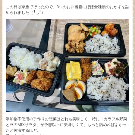
この日は家族で行ったので、3つのお弁当箱にほぼ全種類のおかずを詰
められました（╹◡╹）
添加物不使用の手作りお惣菜はどれも美味しく、特に「カラフル野菜
と豆のMIXサラダ」が予想以上に美味しくて、もっと詰めればよかっ
たと後悔するほど。