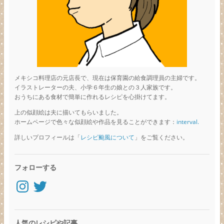
メキシコ料理店の元店長で、現在は保育園の給食調理員の主婦です。
イラストレーターの夫、小学６年生の娘との３人家族です。
おうちにある食材で簡単に作れるレシピを心掛けてます。
上の似顔絵は夫に描いてもらいました。
ホームページで色々な似顔絵や作品を見ることができます：
interval.
詳しいプロフィールは「
レシピ颱風について
」をご覧ください。
フォローする
Instagram
Twitter
人気のレシピや記事