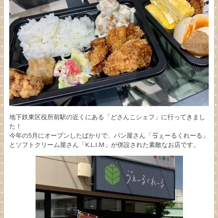
地下鉄東区役所前駅の近くにある「どさんこシェフ」に行ってきまし
た！
今年の5月にオープンしたばかりで、パン屋さん「ゔぇーるくれーる」
とソフトクリーム屋さん「K.L.I.M」が併設された素敵なお店です。