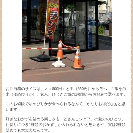
お弁当箱のサイズは、大（800円）と中（650円）から選べ、ご飯を白
米（ゆめぴりか）、玄米、ひじきご飯の3種類からお好みで選べます。
このお値段でゆめぴりかが食べられるなんて、かなりお得だなぁと思
います！
好きなおかずを詰める楽しさも「どさんこシェフ」の魅力のひとつ。
仕切りにつき1種類のおかずしか入れられないと思いきや、実は2種類
詰めても大丈夫なんです。