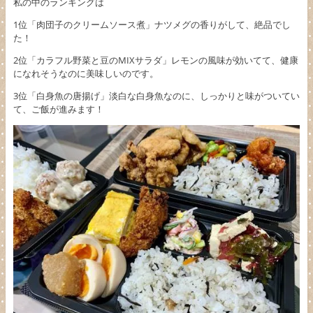
私の中のランキングは
1位「肉団子のクリームソース煮」ナツメグの香りがして、絶品でし
た！
2位「カラフル野菜と豆のMIXサラダ」レモンの風味が効いてて、健康
になれそうなのに美味しいのです。
3位「白身魚の唐揚げ」淡白な白身魚なのに、しっかりと味がついてい
て、ご飯が進みます！