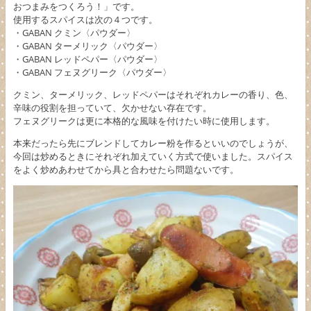
おつまみをつくろう！」です。
使用するスパイスは次の４つです。
・GABAN クミン〈パウダー〉
・GABAN ターメリック〈パウダー〉
・GABAN レッドペパー〈パウダー〉
・GABAN フェヌグリーク〈パウダー〉
クミン、ターメリック、レッドペパーはそれぞれカレーの香り、色、
辛味の役割を担っていて、欠かせない存在です。
フェヌグリークは更に本格的な風味を付けたい時に使用します。
本来だったら先にブレンドしてカレー粉を作るといいのでしょうが、
今回は炒めるときにそれぞれ加えていく方式で使いました。スパイス
をよく炒めあわせてから具と合わせたら問題ないです。