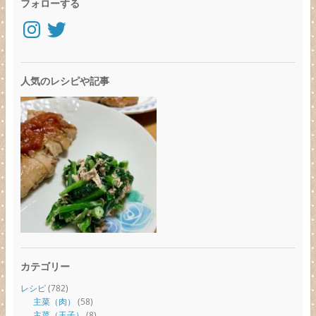
フォローする
Instagram
Twitter
人気のレシピや記事
カテゴリー
レシピ
(782)
主菜（肉）
(58)
主菜（玉子）
(8)