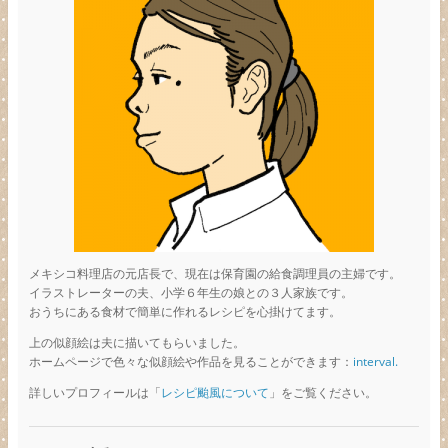
メキシコ料理店の元店長で、現在は保育園の給食調理員の主婦です。
イラストレーターの夫、小学６年生の娘との３人家族です。
おうちにある食材で簡単に作れるレシピを心掛けてます。
上の似顔絵は夫に描いてもらいました。
ホームページで色々な似顔絵や作品を見ることができます：
interval.
詳しいプロフィールは「
レシピ颱風について
」をご覧ください。