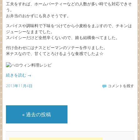
工夫をすれば、ホームパーティーなどの人数が多い時でも対応できそ
う。
お弁当のおかずにも良さそうです。
スパイスや調味料で下味をつけてから小麦粉をまぶすので、チキンは
ジューシーなままでした。
スパイシーだけど全然辛くないので、娘も結構食べてました。
付け合わせにはナスとピーマンのソテーを作りました。
米ナスなので、甘くてとろけるような食感でしたよ☆
続きを読む
→
2013年11月4日
コメントを残す
«
過去の投稿