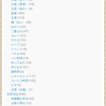
主菜（野菜）
(19)
主菜（魚介）
(6)
副菜
(185)
主菜
(110)
麺〈めん〉
(28)
おやつ
(22)
ご飯もの
(97)
カレー
(27)
サラダ
(72)
スープ
(22)
ドリンク
(8)
パスタ
(64)
パン料理
(19)
作ってみた
(19)
作りおき
(21)
鍋料理
(6)
シャトルシェフ
(7)
スパイス料理
(102)
ピザ
(3)
主菜（豆腐）
(1)
台所日記
(540)
幼稚園の弁当
(43)
お取り寄せ
(13)