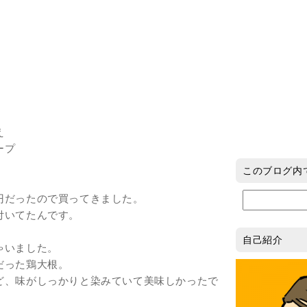
え
ープ
このブログ内
円だったので買ってきました。
付いてたんです。
自己紹介
ゃいました。
だった鶏大根。
ど、味がしっかりと染みていて美味しかったで