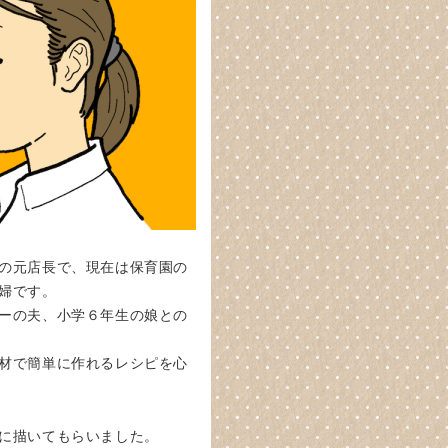
の元店長で、現在は保育園の
婦です。
ーの夫、小学６年生の娘との
材で簡単に作れるレシピを心
に描いてもらいました。