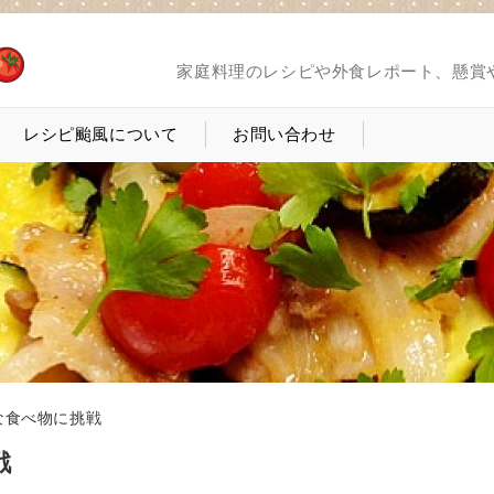
家庭料理のレシピや外食レポート、懸賞
レシピ颱風について
お問い合わせ
な食べ物に挑戦
戦