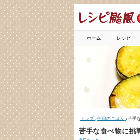
ホーム
レシピ
トップ
›
今日のごはん
›
苦手
苦手な食べ物に挑