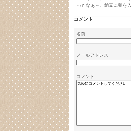
ったなぁ～。納豆に卵を
コメント
名前
メールアドレス
コメント