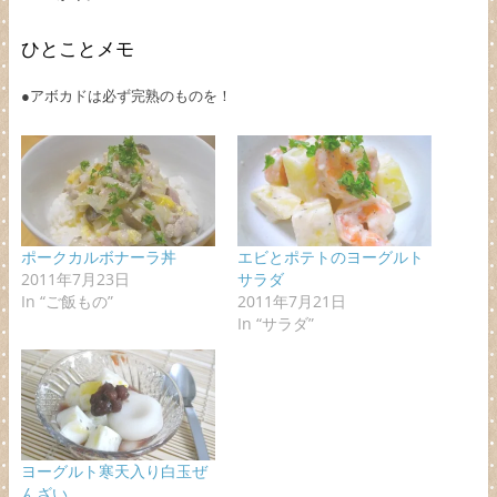
ひとことメモ
●アボカドは必ず完熟のものを！
ポークカルボナーラ丼
エビとポテトのヨーグルト
2011年7月23日
サラダ
In “ご飯もの”
2011年7月21日
In “サラダ”
ヨーグルト寒天入り白玉ぜ
んざい