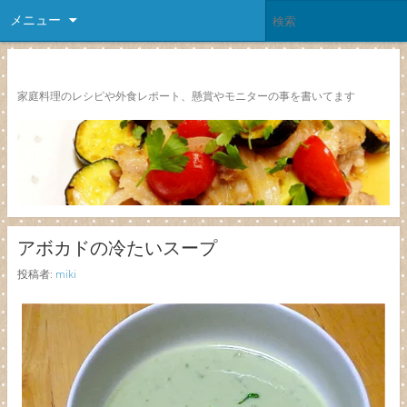
メニュー
レシピ颱風
家庭料理のレシピや外食レポート、懸賞やモニターの事を書いてます
アボカドの冷たいスープ
投稿者:
miki