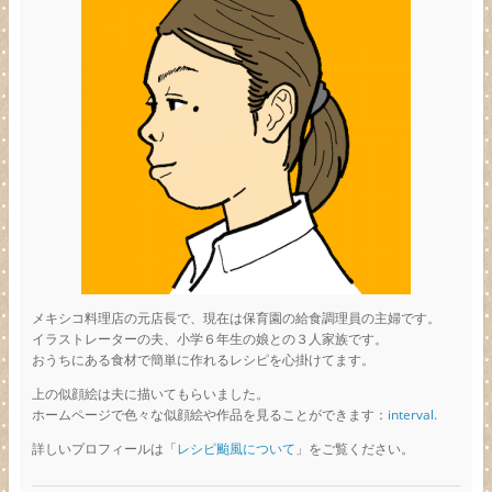
メキシコ料理店の元店長で、現在は保育園の給食調理員の主婦です。
イラストレーターの夫、小学６年生の娘との３人家族です。
おうちにある食材で簡単に作れるレシピを心掛けてます。
上の似顔絵は夫に描いてもらいました。
ホームページで色々な似顔絵や作品を見ることができます：
interval.
詳しいプロフィールは「
レシピ颱風について
」をご覧ください。