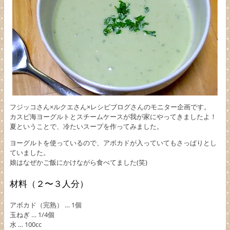
フジッコさん×ルクエさん×レシピブログさんのモニター企画です。
カスピ海ヨーグルトとスチームケースが我が家にやってきましたよ！
夏ということで、冷たいスープを作ってみました。
ヨーグルトを使っているので、アボカドが入っていてもさっぱりとし
ていました。
娘はなぜかご飯にかけながら食べてました(笑)
材料（２〜３人分）
アボカド（完熟） … 1個
玉ねぎ … 1/4個
水 … 100cc