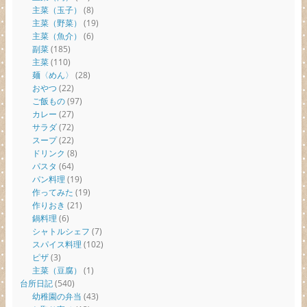
主菜（玉子）
(8)
主菜（野菜）
(19)
主菜（魚介）
(6)
副菜
(185)
主菜
(110)
麺〈めん〉
(28)
おやつ
(22)
ご飯もの
(97)
カレー
(27)
サラダ
(72)
スープ
(22)
ドリンク
(8)
パスタ
(64)
パン料理
(19)
作ってみた
(19)
作りおき
(21)
鍋料理
(6)
シャトルシェフ
(7)
スパイス料理
(102)
ピザ
(3)
主菜（豆腐）
(1)
台所日記
(540)
幼稚園の弁当
(43)