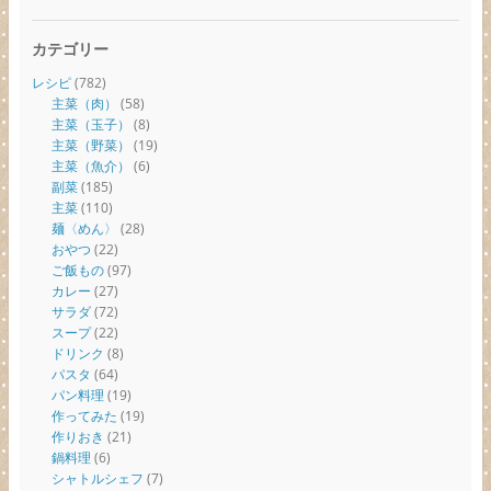
カテゴリー
レシピ
(782)
主菜（肉）
(58)
主菜（玉子）
(8)
主菜（野菜）
(19)
主菜（魚介）
(6)
副菜
(185)
主菜
(110)
麺〈めん〉
(28)
おやつ
(22)
ご飯もの
(97)
カレー
(27)
サラダ
(72)
スープ
(22)
ドリンク
(8)
パスタ
(64)
パン料理
(19)
作ってみた
(19)
作りおき
(21)
鍋料理
(6)
シャトルシェフ
(7)