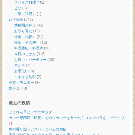
スパイス料理
(102)
ピザ
(3)
主菜（豆腐）
(1)
台所日記
(540)
幼稚園の弁当
(43)
お取り寄せ
(13)
外食（札幌）
(21)
外食（その他）
(12)
料理番組・料理本
(10)
今日のごはん
(318)
お祝い・パーティー
(20)
習い事
(7)
お手伝い
(6)
ふるさと納税
(2)
懸賞・モニター
(47)
食事会
(13)
最近の投稿
ほうれん草とツナのサラダ
カレー専門店「印度」でカツカレーを食べたらコスパの良さにビックリ
春の香り漂うアスパラとハムの炒飯
手作り無添加のお弁当が楽しめるお店「どさんこシェフ」