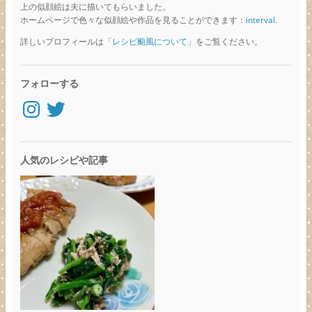
上の似顔絵は夫に描いてもらいました。
ホームページで色々な似顔絵や作品を見ることができます：
interval.
詳しいプロフィールは「
レシピ颱風について
」をご覧ください。
フォローする
Instagram
Twitter
人気のレシピや記事