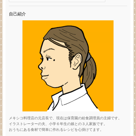
自己紹介
メキシコ料理店の元店長で、現在は保育園の給食調理員の主婦です。
イラストレーターの夫、小学６年生の娘との３人家族です。
おうちにある食材で簡単に作れるレシピを心掛けてます。