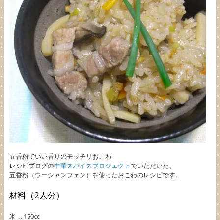
五香粉でいい香りのモッチリおこわ
レシピブログの
中華スパイスプロジェクト
でいただいた、
五香粉（ウーシャンフェン）を使ったおこわのレシピです。
材料（2人分）
米 … 150cc