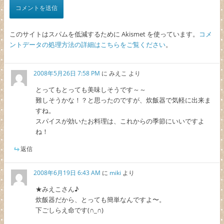
このサイトはスパムを低減するために Akismet を使っています。
コメ
ントデータの処理方法の詳細はこちらをご覧ください
。
2008年5月26日 7:58 PM
に
みえこ
より
とってもとっても美味しそうです～～
難しそうかな！？と思ったのですが、炊飯器で気軽に出来ま
すね。
スパイスが効いたお料理は、これからの季節にいいですよ
ね！
返信
2008年6月19日 6:43 AM
に
miki
より
★みえこさん♪
炊飯器だから、とっても簡単なんですよ〜。
下ごしらえ命です(∩_∩)