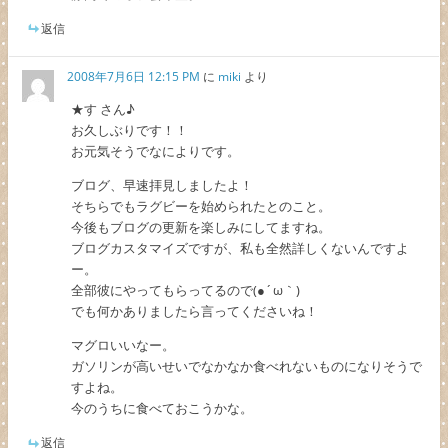
返信
2008年7月6日 12:15 PM
に
miki
より
★す さん♪
お久しぶりです！！
お元気そうでなによりです。
ブログ、早速拝見しましたよ！
そちらでもラグビーを始められたとのこと。
今後もブログの更新を楽しみにしてますね。
ブログカスタマイズですが、私も全然詳しくないんですよ
ー。
全部彼にやってもらってるので(●´ω｀)
でも何かありましたら言ってくださいね！
マグロいいなー。
ガソリンが高いせいでなかなか食べれないものになりそうで
すよね。
今のうちに食べておこうかな。
返信