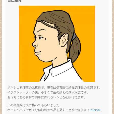
自己紹介
メキシコ料理店の元店長で、現在は保育園の給食調理員の主婦です。
イラストレーターの夫、小学６年生の娘との３人家族です。
おうちにある食材で簡単に作れるレシピを心掛けてます。
上の似顔絵は夫に描いてもらいました。
ホームページで色々な似顔絵や作品を見ることができます：
interval.