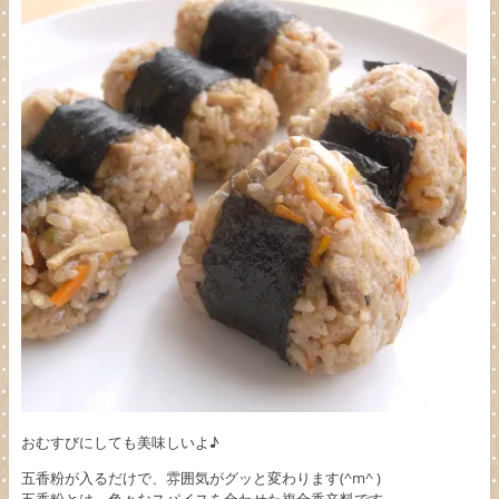
おむすびにしても美味しいよ♪
五香粉が入るだけで、雰囲気がグッと変わります(^m^ )