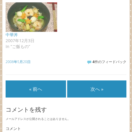
中華丼
2007年12月3日
In “ご飯もの”
2008年5月20日
4
件のフィードバック
« 前へ
次へ »
コメントを残す
メールアドレスが公開されることはありません。
コメント