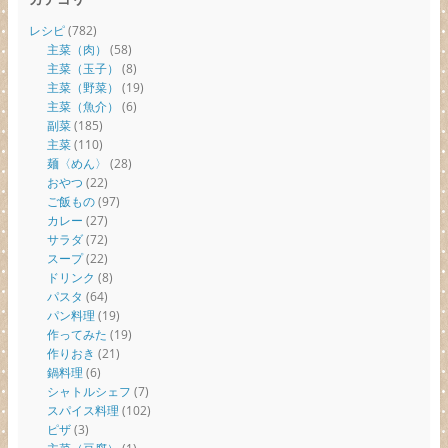
レシピ
(782)
主菜（肉）
(58)
主菜（玉子）
(8)
主菜（野菜）
(19)
主菜（魚介）
(6)
副菜
(185)
主菜
(110)
麺〈めん〉
(28)
おやつ
(22)
ご飯もの
(97)
カレー
(27)
サラダ
(72)
スープ
(22)
ドリンク
(8)
パスタ
(64)
パン料理
(19)
作ってみた
(19)
作りおき
(21)
鍋料理
(6)
シャトルシェフ
(7)
スパイス料理
(102)
ピザ
(3)