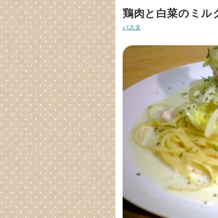
鶏肉と白菜のミル
パスタ