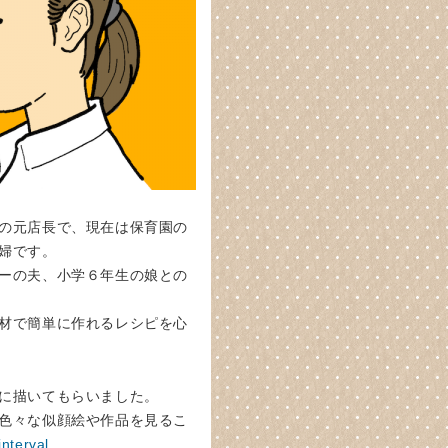
の元店長で、現在は保育園の
婦です。
ーの夫、小学６年生の娘との
材で簡単に作れるレシピを心
に描いてもらいました。
色々な似顔絵や作品を見るこ
interval.