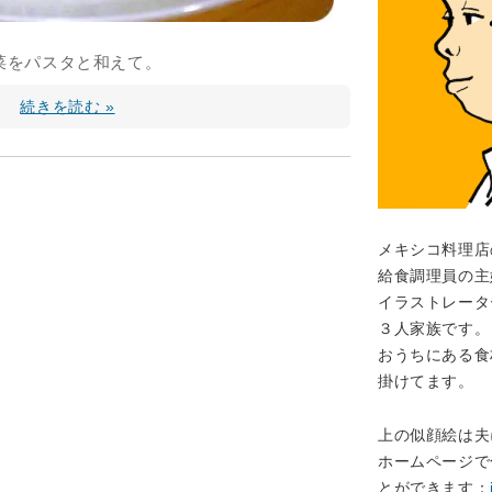
菜をパスタと和えて。
続きを読む »
メキシコ料理店
給食調理員の主
イラストレータ
３人家族です。
おうちにある食
掛けてます。
上の似顔絵は夫
ホームページで
とができます：