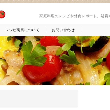
家庭料理のレシピや外食レポート、懸賞
レシピ颱風について
お問い合わせ
」