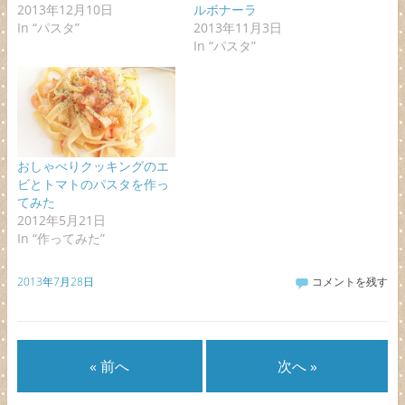
2013年12月10日
ルボナーラ
In “パスタ”
2013年11月3日
In “パスタ”
おしゃべりクッキングのエ
ビとトマトのパスタを作っ
てみた
2012年5月21日
In “作ってみた”
2013年7月28日
コメントを残す
« 前へ
次へ »