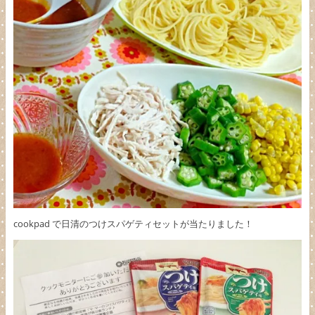
cookpad で日清のつけスパゲティセットが当たりました！