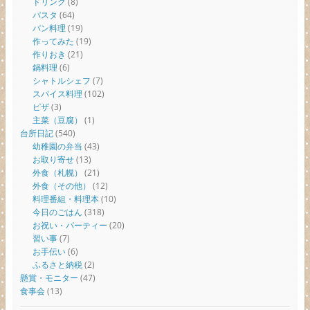
ドリンク
(8)
パスタ
(64)
パン料理
(19)
作ってみた
(19)
作りおき
(21)
鍋料理
(6)
シャトルシェフ
(7)
スパイス料理
(102)
ピザ
(3)
主菜（豆腐）
(1)
台所日記
(540)
幼稚園の弁当
(43)
お取り寄せ
(13)
外食（札幌）
(21)
外食（その他）
(12)
料理番組・料理本
(10)
今日のごはん
(318)
お祝い・パーティー
(20)
習い事
(7)
お手伝い
(6)
ふるさと納税
(2)
懸賞・モニター
(47)
食事会
(13)