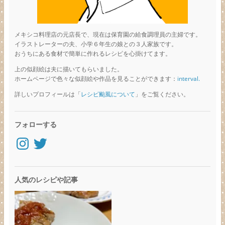
メキシコ料理店の元店長で、現在は保育園の給食調理員の主婦です。
イラストレーターの夫、小学６年生の娘との３人家族です。
おうちにある食材で簡単に作れるレシピを心掛けてます。
上の似顔絵は夫に描いてもらいました。
ホームページで色々な似顔絵や作品を見ることができます：
interval.
詳しいプロフィールは「
レシピ颱風について
」をご覧ください。
フォローする
Instagram
Twitter
人気のレシピや記事