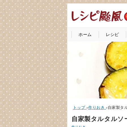
ホーム
レシピ
トップ
›
作りおき
›
自家製タ
自家製タルタルソ