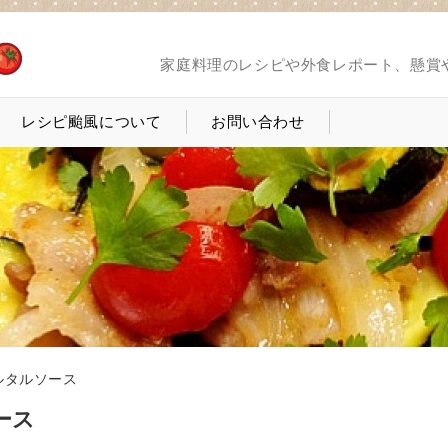
家庭料理のレシピや外食レポート、懸賞
レシピ颱風について
お問い合わせ
ルタルソース
ース