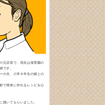
の元店長で、現在は保育園の
婦です。
ーの夫、小学６年生の娘との
材で簡単に作れるレシピを心
に描いてもらいました。