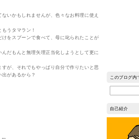
てないかもしれませんが、色々なお料理に使え
ともうタマラン！
だけをスプーンで食べて、母に叱られたことが
いんだもんと無理矢理正当化しようとして更に
ますが、それでもやっぱり自分で作りたいと思
い出があるから？
このブログ内
自己紹介