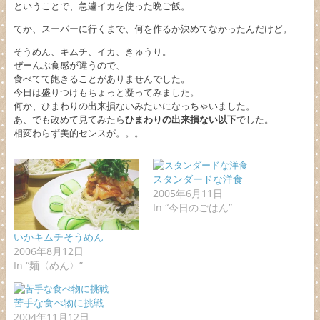
ということで、急遽イカを使った晩ご飯。
てか、スーパーに行くまで、何を作るか決めてなかったんだけど。
そうめん、キムチ、イカ、きゅうり。
ぜーんぶ食感が違うので、
食べてて飽きることがありませんでした。
今日は盛りつけもちょっと凝ってみました。
何か、ひまわりの出来損ないみたいになっちゃいました。
あ、でも改めて見てみたら
ひまわりの出来損ない以下
でした。
相変わらず美的センスが。。。
スタンダードな洋食
2005年6月11日
In “今日のごはん”
いかキムチそうめん
2006年8月12日
In “麺〈めん〉”
苦手な食べ物に挑戦
2004年11月12日