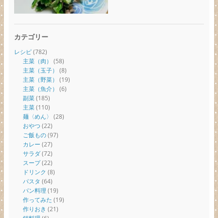
カテゴリー
レシピ
(782)
主菜（肉）
(58)
主菜（玉子）
(8)
主菜（野菜）
(19)
主菜（魚介）
(6)
副菜
(185)
主菜
(110)
麺〈めん〉
(28)
おやつ
(22)
ご飯もの
(97)
カレー
(27)
サラダ
(72)
スープ
(22)
ドリンク
(8)
パスタ
(64)
パン料理
(19)
作ってみた
(19)
作りおき
(21)