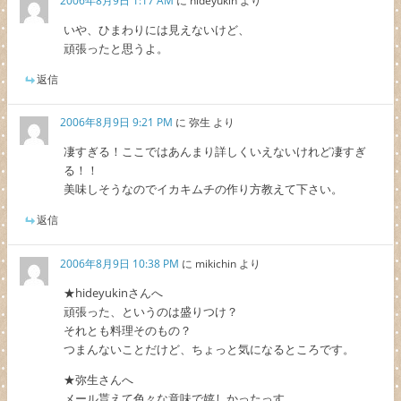
2006年8月9日 1:17 AM
に
hideyukin
より
いや、ひまわりには見えないけど、
頑張ったと思うよ。
返信
2006年8月9日 9:21 PM
に
弥生
より
凄すぎる！ここではあんまり詳しくいえないけれど凄すぎ
る！！
美味しそうなのでイカキムチの作り方教えて下さい。
返信
2006年8月9日 10:38 PM
に
mikichin
より
★hideyukinさんへ
頑張った、というのは盛りつけ？
それとも料理そのもの？
つまんないことだけど、ちょっと気になるところです。
★弥生さんへ
メール貰えて色々な意味で嬉しかったっす。