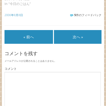
In “今日のごはん”
2006年8月8日
5
件のフィードバック
« 前へ
次へ »
コメントを残す
メールアドレスが公開されることはありません。
コメント