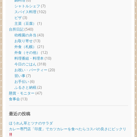
鍋料理
(6)
シャトルシェフ
(7)
スパイス料理
(102)
ピザ
(3)
主菜（豆腐）
(1)
台所日記
(540)
幼稚園の弁当
(43)
お取り寄せ
(13)
外食（札幌）
(21)
外食（その他）
(12)
料理番組・料理本
(10)
今日のごはん
(318)
お祝い・パーティー
(20)
習い事
(7)
お手伝い
(6)
ふるさと納税
(2)
懸賞・モニター
(47)
食事会
(13)
最近の投稿
ほうれん草とツナのサラダ
カレー専門店「印度」でカツカレーを食べたらコスパの良さにビックリ