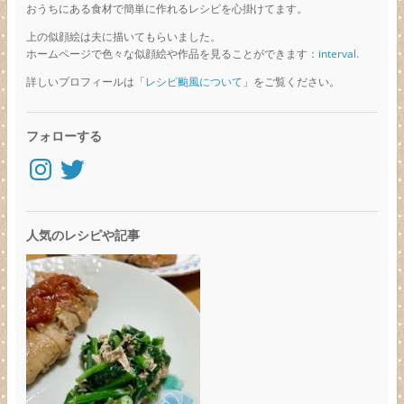
おうちにある食材で簡単に作れるレシピを心掛けてます。
上の似顔絵は夫に描いてもらいました。
ホームページで色々な似顔絵や作品を見ることができます：
interval.
詳しいプロフィールは「
レシピ颱風について
」をご覧ください。
フォローする
Instagram
Twitter
人気のレシピや記事