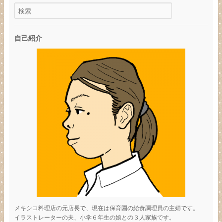
自己紹介
メキシコ料理店の元店長で、現在は保育園の給食調理員の主婦です。
イラストレーターの夫、小学６年生の娘との３人家族です。