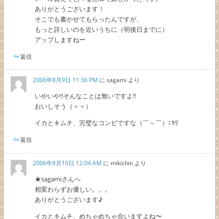
ありがとうございます！
そこでも書かせてもらったんですが、
もっと詳しいのを近いうちに（明後日までに）
アップしますねー
返信
2006年8月9日 11:36 PM
に
sagami
より
いやいや!!そんなことは無いですよ!!
おいしそう（＞＜）
イカとキムチ、完璧なコンビですな（￣～￣）ﾆﾔﾘ
返信
2006年8月10日 12:04 AM
に
mikichin
より
★sagamiさんへ
相変わらずお優しい。。。
ありがとうございます♪
イカとキムチ、めちゃめちゃ合いますよね〜