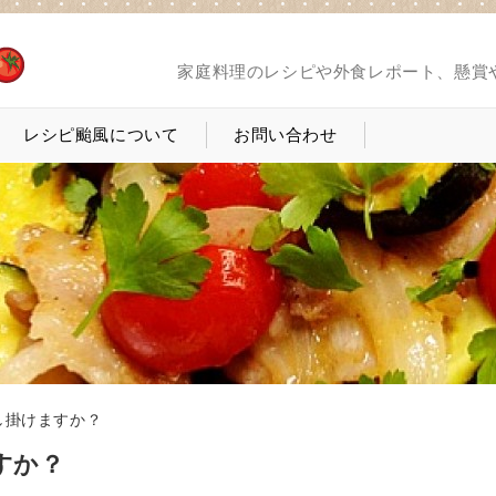
家庭料理のレシピや外食レポート、懸賞
レシピ颱風について
お問い合わせ
し掛けますか？
すか？