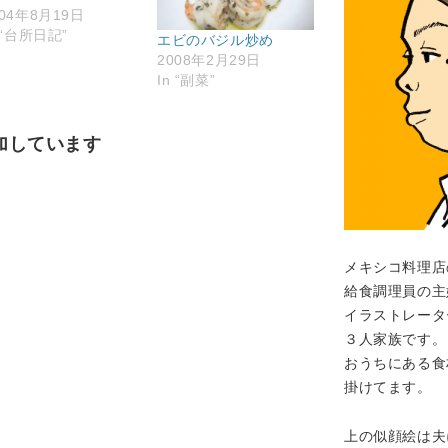
004年8月19日
 “台所日記”
エビのバジル炒め
2008年2月29日
In “副菜”
加しています
メキシコ料理店
給食調理員の主
イラストレータ
３人家族です。
おうちにある食
掛けてます。
上の似顔絵は夫