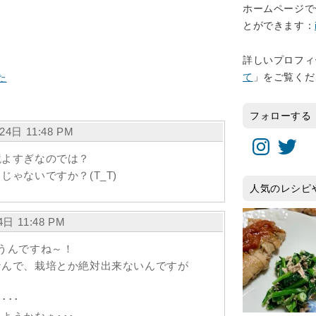
ホームページで
とができます：
詳しいプロフィ
て
」をご覧くだ
た
フォローする
24日 11:48 PM
Instagram
Twitter
境よすぎなのでは？
ゃないですか？(T_T)
人気のレシピ
4日 11:48 PM
うんですね～！
なんで、栽培とか絶対出来ないんですが
？
･･