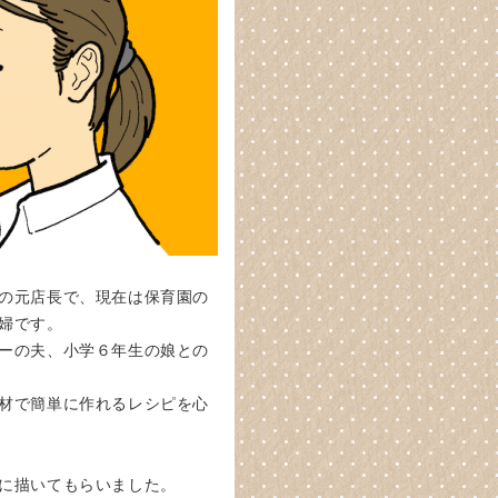
の元店長で、現在は保育園の
婦です。
ーの夫、小学６年生の娘との
材で簡単に作れるレシピを心
に描いてもらいました。