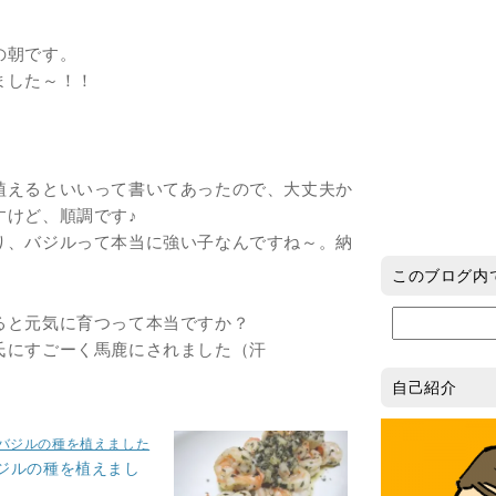
の朝です。
ました～！！
植えるといいって書いてあったので、大丈夫か
すけど、順調です♪
り、バジルって本当に強い子なんですね～。納
このブログ内
ると元気に育つって本当ですか？
氏にすごーく馬鹿にされました（汗
自己紹介
ジルの種を植えまし