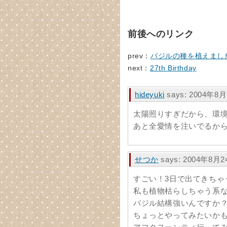
前後へのリンク
prev：
バジルの種を植えまし
next：
27th Birthday
hideyuki
says: 2004年8月
太陽照りすぎだから、環
あと全愛情を注いでるからじ
せつか
says: 2004年8月2
すごい！3日で出てきちゃ
私も植物枯らしちゃう系
バジル結構強いんですか
ちょっとやってみたいかも･