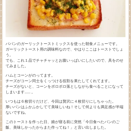
パパンのガーリックトーストミックスを使った朝食メニューです。
ガーリックトースト用の調味料なので、やはりここはトーストでしょ
う。
でも、これ１品でチャチャッとお腹いっぱいにしたいので、具をのせ
てみました。
ハムとコーンがのってます。
チーズがコーン同士をくっつける役割を果たしてくれてます。
チーズがないと、コーンをポロポロ落としながら食べることになって
しまいます…… 。
いつもは６枚切りだけど、今回は贅沢に４枚切りにしちゃった。
厚いパンはふかふかしてて美味しいね！そして何よりも満足感が半端
ないですね。
このトーストを作った日、娘が寝る前に突然「今日食べたパンのご
飯、美味しかったからまた作ってね！」と言い出しました。