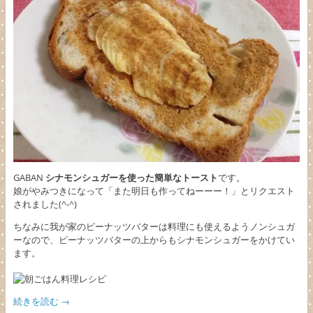
GABAN
シナモンシュガーを使った簡単なトースト
です。
娘がやみつきになって「また明日も作ってねーーー！」とリクエスト
されました(^-^)
ちなみに我が家のピーナッツバターは料理にも使えるようノンシュガ
ーなので、ピーナッツバターの上からもシナモンシュガーをかけてい
ます。
続きを読む
→