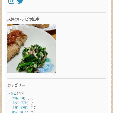
人気のレシピや記事
カテゴリー
レシピ
(782)
主菜（肉）
(58)
主菜（玉子）
(8)
主菜（野菜）
(19)
主菜（魚介）
(6)