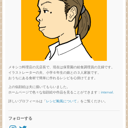
メキシコ料理店の元店長で、現在は保育園の給食調理員の主婦です。
イラストレーターの夫、小学６年生の娘との３人家族です。
おうちにある食材で簡単に作れるレシピを心掛けてます。
上の似顔絵は夫に描いてもらいました。
ホームページで色々な似顔絵や作品を見ることができます：
interval.
詳しいプロフィールは「
レシピ颱風について
」をご覧ください。
フォローする
Instagram
Twitter