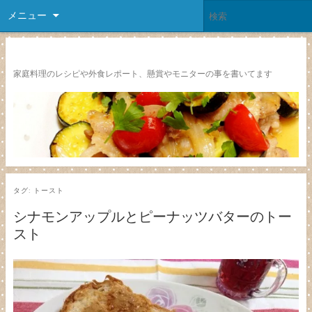
メニュー
レシピ颱風
家庭料理のレシピや外食レポート、懸賞やモニターの事を書いてます
タグ:
トースト
シナモンアップルとピーナッツバターのトー
スト