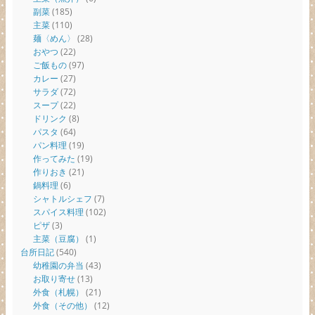
副菜
(185)
主菜
(110)
麺〈めん〉
(28)
おやつ
(22)
ご飯もの
(97)
カレー
(27)
サラダ
(72)
スープ
(22)
ドリンク
(8)
パスタ
(64)
パン料理
(19)
作ってみた
(19)
作りおき
(21)
鍋料理
(6)
シャトルシェフ
(7)
スパイス料理
(102)
ピザ
(3)
主菜（豆腐）
(1)
台所日記
(540)
幼稚園の弁当
(43)
お取り寄せ
(13)
外食（札幌）
(21)
外食（その他）
(12)