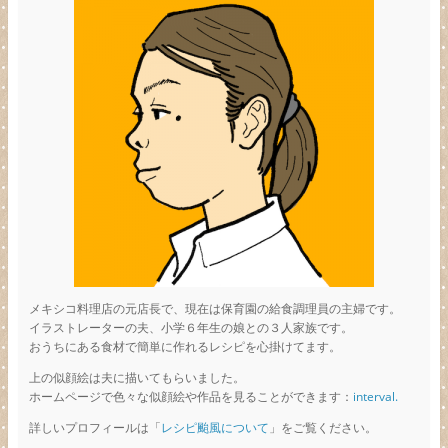
メキシコ料理店の元店長で、現在は保育園の給食調理員の主婦です。
イラストレーターの夫、小学６年生の娘との３人家族です。
おうちにある食材で簡単に作れるレシピを心掛けてます。
上の似顔絵は夫に描いてもらいました。
ホームページで色々な似顔絵や作品を見ることができます：
interval.
詳しいプロフィールは「
レシピ颱風について
」をご覧ください。