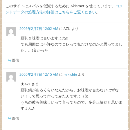
このサイトはスパムを低減するために Akismet を使っています。
コメ
ントデータの処理方法の詳細はこちらをご覧ください
。
2005年2月7日 12:02 AM
に
AZU
より
豆乳＆味噌は合いますよね!!
でも周囲には不評なのでコレって私だけなのかと思ってまし
た。。(良かった
返信
2005年2月7日 12:15 AM
に
mikichin
より
★AZUさま
豆乳鍋があるくらいなんだから、お味噌が合わないはずな
い！って思って作ってみたんですよ（笑
うちの彼も美味しいって言ってたので、多分正解だと思いま
すよん♪
返信