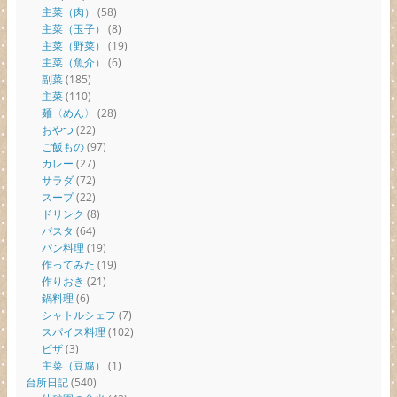
主菜（肉）
(58)
主菜（玉子）
(8)
主菜（野菜）
(19)
主菜（魚介）
(6)
副菜
(185)
主菜
(110)
麺〈めん〉
(28)
おやつ
(22)
ご飯もの
(97)
カレー
(27)
サラダ
(72)
スープ
(22)
ドリンク
(8)
パスタ
(64)
パン料理
(19)
作ってみた
(19)
作りおき
(21)
鍋料理
(6)
シャトルシェフ
(7)
スパイス料理
(102)
ピザ
(3)
主菜（豆腐）
(1)
台所日記
(540)