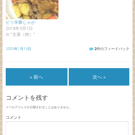
ピリ辛豚じゃが
2018年3月1日
In “主菜（肉）”
2005年1月19日
2
件のフィードバック
« 前へ
次へ »
コメントを残す
メールアドレスが公開されることはありません。
コメント