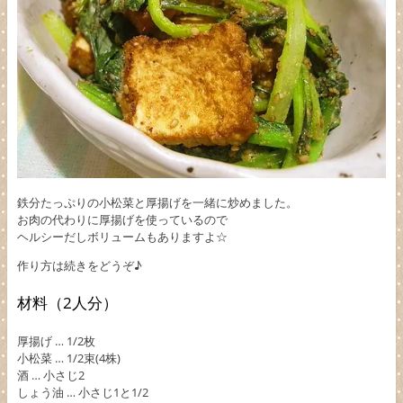
鉄分たっぷりの小松菜と厚揚げを一緒に炒めました。
お肉の代わりに厚揚げを使っているので
ヘルシーだしボリュームもありますよ☆
作り方は続きをどうぞ♪
材料（2人分）
厚揚げ … 1/2枚
小松菜 … 1/2束(4株)
酒 … 小さじ2
しょう油 … 小さじ1と1/2