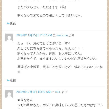
またパクらせていただきます（笑）
寒くなって来てるので温かくして下さいね～。
返信
2008年11月25日 11:07 PM
に
wacame
より
わぁーい、おめでとうございまーす♪
久しぶりに寄らせてもらったら、なんと！！！
寒くなってきたから、体調、お大事にしてね。
お幸せそうで、ますますおいしいレシピが増えそうだね。
厚揚げと小松菜、煮ることが多いけど、炒めてもおいしいね
☆
返信
2008年12月1日 10:39 AM
に
miki
より
★りなさん
うちの旦那さん、ホントに美味しいって思ったものはすごい