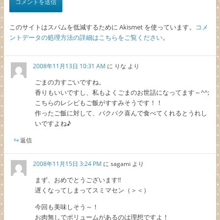
このサイトはスパムを低減するために Akismet を使っています。
コメ
ントデータの処理方法の詳細はこちらをご覧ください
。
2008年11月13日 10:31 AM
に
りな
より
ごまの力すごいですね。
香りもいいですし、私もよくごまのお世話になってます～^^;
こちらのレシピもご飯がすすみそうです！！
作ったご飯に対して、パクパク喜んで食べてくれるとうれし
いですよね♪
返信
2008年11月15日 3:24 PM
に
sagami
より
まず、おめでとうございます!!
遅くなってしまってスミマセン（＞＜）
今回も美味しそう～！
お肉無しでボリュームがあるのは理想ですよ！