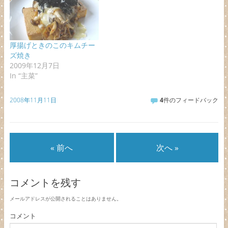
厚揚げときのこのキムチー
ズ焼き
2009年12月7日
In “主菜”
2008年11月11日
4
件のフィードバック
« 前へ
次へ »
コメントを残す
メールアドレスが公開されることはありません。
コメント