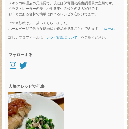
メキシコ料理店の元店長で、現在は保育園の給食調理員の主婦です。
イラストレーターの夫、小学６年生の娘との３人家族です。
おうちにある食材で簡単に作れるレシピを心掛けてます。
上の似顔絵は夫に描いてもらいました。
ホームページで色々な似顔絵や作品を見ることができます：
interval.
詳しいプロフィールは「
レシピ颱風について
」をご覧ください。
フォローする
Instagram
Twitter
人気のレシピや記事