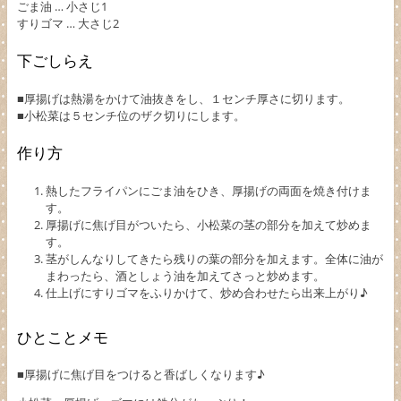
ごま油 … 小さじ1
すりゴマ … 大さじ2
下ごしらえ
■厚揚げは熱湯をかけて油抜きをし、１センチ厚さに切ります。
■小松菜は５センチ位のザク切りにします。
作り方
熱したフライパンにごま油をひき、厚揚げの両面を焼き付けま
す。
厚揚げに焦げ目がついたら、小松菜の茎の部分を加えて炒めま
す。
茎がしんなりしてきたら残りの葉の部分を加えます。全体に油が
まわったら、酒としょう油を加えてさっと炒めます。
仕上げにすりゴマをふりかけて、炒め合わせたら出来上がり♪
ひとことメモ
■厚揚げに焦げ目をつけると香ばしくなります♪