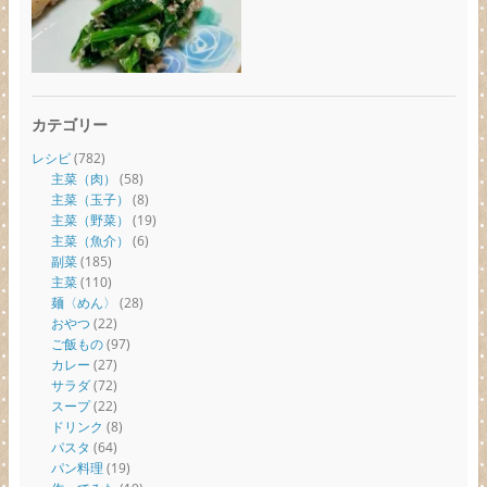
カテゴリー
レシピ
(782)
主菜（肉）
(58)
主菜（玉子）
(8)
主菜（野菜）
(19)
主菜（魚介）
(6)
副菜
(185)
主菜
(110)
麺〈めん〉
(28)
おやつ
(22)
ご飯もの
(97)
カレー
(27)
サラダ
(72)
スープ
(22)
ドリンク
(8)
パスタ
(64)
パン料理
(19)