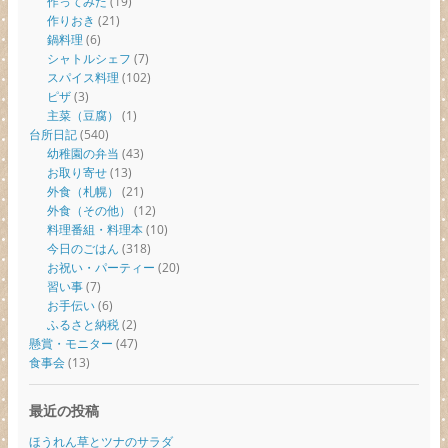
作ってみた
(19)
作りおき
(21)
鍋料理
(6)
シャトルシェフ
(7)
スパイス料理
(102)
ピザ
(3)
主菜（豆腐）
(1)
台所日記
(540)
幼稚園の弁当
(43)
お取り寄せ
(13)
外食（札幌）
(21)
外食（その他）
(12)
料理番組・料理本
(10)
今日のごはん
(318)
お祝い・パーティー
(20)
習い事
(7)
お手伝い
(6)
ふるさと納税
(2)
懸賞・モニター
(47)
食事会
(13)
最近の投稿
ほうれん草とツナのサラダ