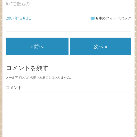
In “ご飯もの”
2007年12月3日
6
件のフィードバック
« 前へ
次へ »
コメントを残す
メールアドレスが公開されることはありません。
コメント