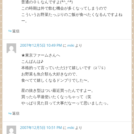
普通のＯＬなんですよ(*^_^*)
この時期は外で飲む機会が多くなってしまうので
こういうお野菜たっぷりのご飯が食べたくなるんですよね
ー。
返信
2007年12月5日 10:49 PM
に
miki
より
★東京ファームさんへ
こんばんは♪
本格的って言っていただけて嬉しいです（≧▽≦）
お野菜も魚介類も大好きなので、
食べてて嬉しくなるドンブリでした〜。
星の抜き型はつい最近買ったんですよー。
買ったら早速使いたくなっちゃって（笑
やっぱり見た目って大事だなーって思いましたっ。
返信
2007年12月5日 10:51 PM
に
miki
より