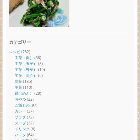
カテゴリー
レシピ
(782)
主菜（肉）
(58)
主菜（玉子）
(8)
主菜（野菜）
(19)
主菜（魚介）
(6)
副菜
(185)
主菜
(110)
麺〈めん〉
(28)
おやつ
(22)
ご飯もの
(97)
カレー
(27)
サラダ
(72)
スープ
(22)
ドリンク
(8)
パスタ
(64)