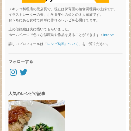
メキシコ料理店の元店長で、現在は保育園の給食調理員の主婦です。
イラストレーターの夫、小学６年生の娘との３人家族です。
おうちにある食材で簡単に作れるレシピを心掛けてます。
上の似顔絵は夫に描いてもらいました。
ホームページで色々な似顔絵や作品を見ることができます：
interval.
詳しいプロフィールは「
レシピ颱風について
」をご覧ください。
フォローする
Instagram
Twitter
人気のレシピや記事