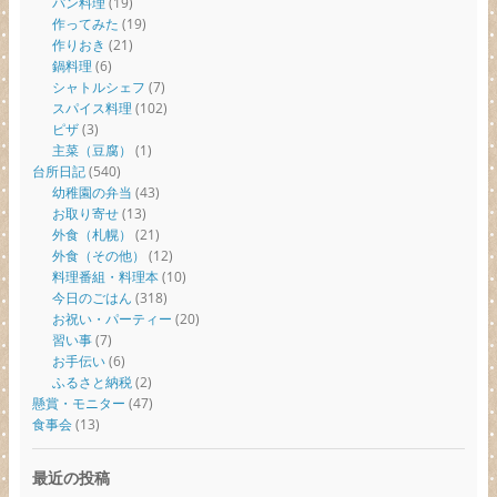
パン料理
(19)
作ってみた
(19)
作りおき
(21)
鍋料理
(6)
シャトルシェフ
(7)
スパイス料理
(102)
ピザ
(3)
主菜（豆腐）
(1)
台所日記
(540)
幼稚園の弁当
(43)
お取り寄せ
(13)
外食（札幌）
(21)
外食（その他）
(12)
料理番組・料理本
(10)
今日のごはん
(318)
お祝い・パーティー
(20)
習い事
(7)
お手伝い
(6)
ふるさと納税
(2)
懸賞・モニター
(47)
食事会
(13)
最近の投稿