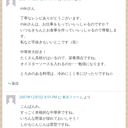
mikiさん
丁寧なレシピありがとうございます。
mikiさんは、お仕事をもっていらっしゃるのですか？
いつもきちんとお食事を作っていらっしゃるので尊敬しま
す。
私など手抜きもいいとこです（笑）
中華丼大好き！
たくさん具材がはいるので、栄養満点ですね。
オイスターソースを入れるのか･･･勉強になります。
とろみのある料理は、冷めにくく冬にぴったりですね☆
返信
2007年12月5日 8:55 PM
に
東京ファーム
より
こんばんわ。
すっごく本格的な中華丼ですね。
いろんな野菜が採れておいしそう！
しかもにんじんは星型ですね。