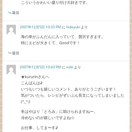
こういうかわいい盛り付け大好きです。
返信
2007年12月5日 10:33 PM
に
hideyuki
より
海の幸がふんだんに入っていて、贅沢すぎます。
特にエビが大きくて、Goodです！
返信
2007年12月5日 10:43 PM
に
miki
より
★kururinさんへ
こんばんは♪
いつもいつも嬉しいコメント、ありがとうございます！
気がついたら、レシピがずいぶん長文になってしまいました
(^_^;)
冬はやはり「とろみ」に助けられますねー。
冷めないのが嬉しいですよね☆
お仕事、してま〜す♪