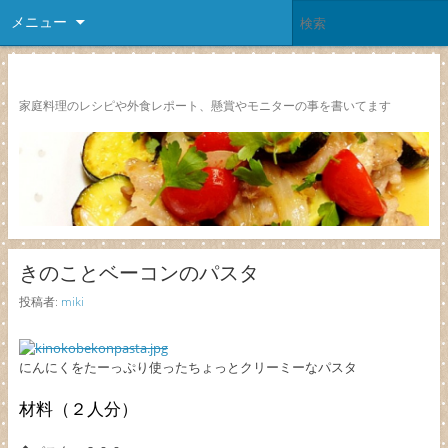
メニュー
レシピ颱風
家庭料理のレシピや外食レポート、懸賞やモニターの事を書いてます
きのことベーコンのパスタ
投稿者:
miki
にんにくをたーっぷり使ったちょっとクリーミーなパスタ
材料（２人分）