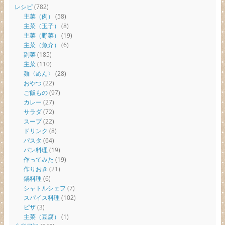
レシピ
(782)
主菜（肉）
(58)
主菜（玉子）
(8)
主菜（野菜）
(19)
主菜（魚介）
(6)
副菜
(185)
主菜
(110)
麺〈めん〉
(28)
おやつ
(22)
ご飯もの
(97)
カレー
(27)
サラダ
(72)
スープ
(22)
ドリンク
(8)
パスタ
(64)
パン料理
(19)
作ってみた
(19)
作りおき
(21)
鍋料理
(6)
シャトルシェフ
(7)
スパイス料理
(102)
ピザ
(3)
主菜（豆腐）
(1)