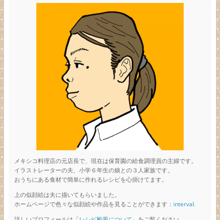
メキシコ料理店の元店長で、現在は保育園の給食調理員の主婦です。
イラストレーターの夫、小学６年生の娘との３人家族です。
おうちにある食材で簡単に作れるレシピを心掛けてます。
上の似顔絵は夫に描いてもらいました。
ホームページで色々な似顔絵や作品を見ることができます：
interval.
詳しいプロフィールは「
レシピ颱風について
」をご覧ください。