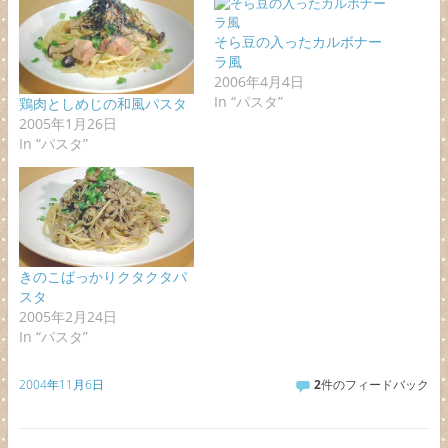
そら豆の入ったカルボナー
ラ風
2006年4月4日
In “パスタ”
鶏肉としめじの和風パスタ
2005年1月26日
In “パスタ”
きのこばっかりクタクタパ
スタ
2005年2月24日
In “パスタ”
2004年11月6日
2
件のフィードバック