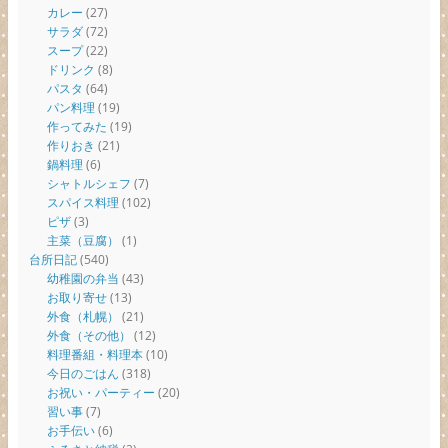
カレー
(27)
サラダ
(72)
スープ
(22)
ドリンク
(8)
パスタ
(64)
パン料理
(19)
作ってみた
(19)
作りおき
(21)
鍋料理
(6)
シャトルシェフ
(7)
スパイス料理
(102)
ピザ
(3)
主菜（豆腐）
(1)
台所日記
(540)
幼稚園の弁当
(43)
お取り寄せ
(13)
外食（札幌）
(21)
外食（その他）
(12)
料理番組・料理本
(10)
今日のごはん
(318)
お祝い・パーティー
(20)
習い事
(7)
お手伝い
(6)