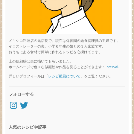
メキシコ料理店の元店長で、現在は保育園の給食調理員の主婦です。
イラストレーターの夫、小学６年生の娘との３人家族です。
おうちにある食材で簡単に作れるレシピを心掛けてます。
上の似顔絵は夫に描いてもらいました。
ホームページで色々な似顔絵や作品を見ることができます：
interval.
詳しいプロフィールは「
レシピ颱風について
」をご覧ください。
フォローする
Instagram
Twitter
人気のレシピや記事