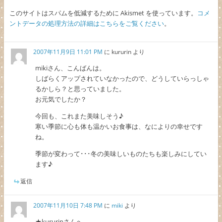
このサイトはスパムを低減するために Akismet を使っています。
コメ
ントデータの処理方法の詳細はこちらをご覧ください
。
2007年11月9日 11:01 PM
に
kururin
より
mikiさん、こんばんは。
しばらくアップされていなかったので、どうしていらっしゃ
るかしら？と思っていました。
お元気でしたか？
今回も、これまた美味しそう♪
寒い季節に心も体も温かいお食事は、なによりの幸せです
ね。
季節が変わって･･･冬の美味しいものたちも楽しみにしてい
ます♪
返信
2007年11月10日 7:48 PM
に
miki
より
★kururinさんへ