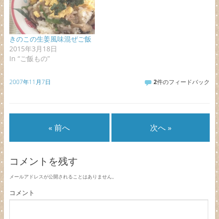
きのこの生姜風味混ぜご飯
2015年3月18日
In “ご飯もの”
2007年11月7日
2
件のフィードバック
« 前へ
次へ »
コメントを残す
メールアドレスが公開されることはありません。
コメント