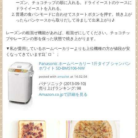
ーズン、チョコチップの順に入れる。ドライイーストのケースに
ドライイーストを入れる。
普通の食パンモードに合わせてスタートボタンを押す。焼き上が
ったらパンケースから取りだして冷まして出来上がり♪
レーズンの粗混ぜ機能があれば、粗混ぜにしてください。チョコチッ
プやレーズンの形を保った状態で焼き上がります。
▼私が愛用しているホームベーカリーよりも上位機種の方が値段が安
くなってきていますΣ(´ロ｀；
Panasonic ホームベーカリー 1斤タイプ シャンパン
ホワイト SD-BMS106-NW
posted with
amazlet
at 14.02.04
パナソニック (2013-09-10)
売り上げランキング: 98
Amazon.co.jpで詳細を見る