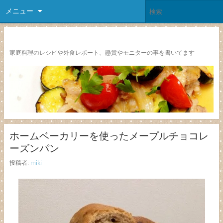
メニュー
レシピ颱風
家庭料理のレシピや外食レポート、懸賞やモニターの事を書いてます
ホームベーカリーを使ったメープルチョコレ
ーズンパン
投稿者:
miki