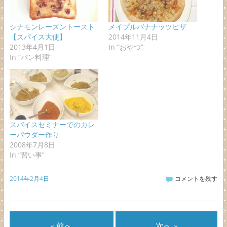
シナモンレーズントースト
メイプルバナナッツピザ
【スパイス大使】
2014年11月4日
2013年4月1日
In “おやつ”
In “パン料理”
スパイスセミナーでのカレ
ーパウダー作り
2008年7月8日
In “習い事”
2014年2月4日
コメントを残す
« 前へ
次へ »