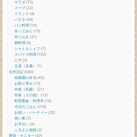
サラダ
(72)
スープ
(22)
ドリンク
(8)
パスタ
(64)
パン料理
(19)
作ってみた
(19)
作りおき
(21)
鍋料理
(6)
シャトルシェフ
(7)
スパイス料理
(102)
ピザ
(3)
主菜（豆腐）
(1)
台所日記
(540)
幼稚園の弁当
(43)
お取り寄せ
(13)
外食（札幌）
(21)
外食（その他）
(12)
料理番組・料理本
(10)
今日のごはん
(318)
お祝い・パーティー
(20)
習い事
(7)
お手伝い
(6)
ふるさと納税
(2)
懸賞・モニター
(47)