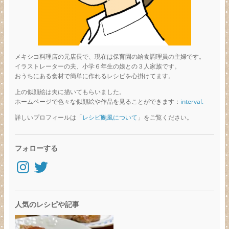
メキシコ料理店の元店長で、現在は保育園の給食調理員の主婦です。
イラストレーターの夫、小学６年生の娘との３人家族です。
おうちにある食材で簡単に作れるレシピを心掛けてます。
上の似顔絵は夫に描いてもらいました。
ホームページで色々な似顔絵や作品を見ることができます：
interval.
詳しいプロフィールは「
レシピ颱風について
」をご覧ください。
フォローする
Instagram
Twitter
人気のレシピや記事