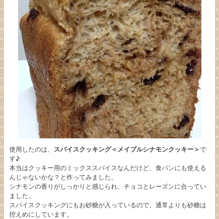
使用したのは、
スパイスクッキング＜メイプルシナモンクッキー＞
で
す♪
本当はクッキー用のミックススパイスなんだけど、食パンにも使える
んじゃないかな？と作ってみました。
シナモンの香りがしっかりと感じられ、チョコとレーズンに合ってい
ました。
スパイスクッキングにもお砂糖が入っているので、通常よりも砂糖は
控えめにしています。