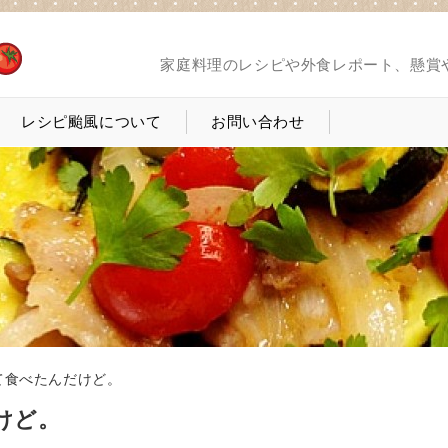
家庭料理のレシピや外食レポート、懸賞
レシピ颱風について
お問い合わせ
て食べたんだけど。
けど。