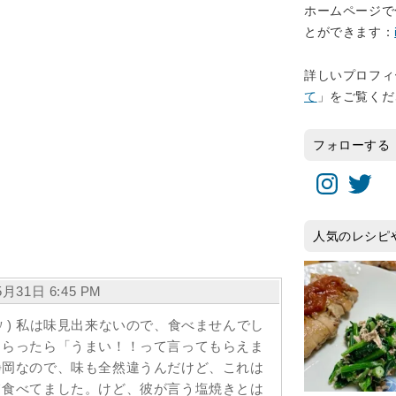
ホームページで
とができます：
詳しいプロフィ
て
」をご覧くだ
フォローする
Instagram
Twitter
人気のレシピ
月31日 6:45 PM
〃) 私は味見出来ないので、食べませんでし
もらったら「うまい！！って言ってもらえま
静岡なので、味も全然違うんだけど、これは
て食べてました。けど、彼が言う塩焼きとは