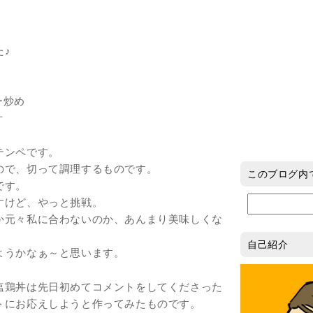
た♪
ー炒め
汁
テンペです。
ので、切って調理するものです。
このブログ内
です。
すけど、やっと挑戦。
か元々私に合わないのか、あんまり美味しくな
自己紹介
ようかなぁ～と思います。
塩鶏丼は先日初めてコメントをしてくださった
トにお応えしようと作ってみたものです。