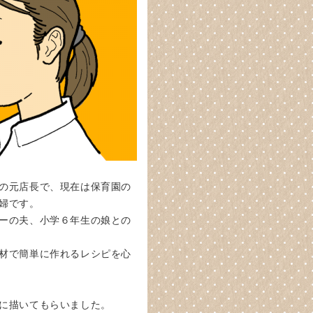
の元店長で、現在は保育園の
婦です。
ーの夫、小学６年生の娘との
材で簡単に作れるレシピを心
に描いてもらいました。