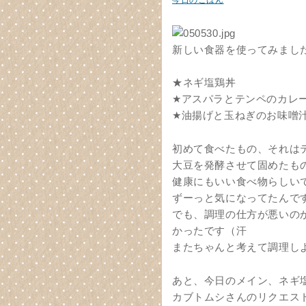
今日のごはん
新しい食器を使ってみまし
★ネギ塩鶏丼
★アスパラとテンペのカレ
★油揚げと玉ねぎのお味噌
初めて食べたもの、それは
大豆を発酵させて固めたも
健康にもいい食べ物らしい
ずーっと気になってたんで
でも、調理の仕方が悪いの
かったです（汗
またちゃんと考えて調理し
あと、今日のメイン、ネギ
カブトムシさんのリクエス