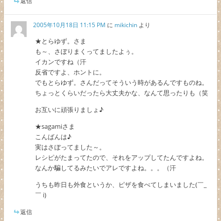
返信
2005年10月18日 11:15 PM
に
mikichin
より
★とらゆず。さま
も～、さぼりまくってましたよぅ。
イカンですね（汗
反省ですよ、ホントに。
でもとらゆず。さんだってそういう時があるんですものね。
ちょっとくらいだったら大丈夫かな、なんて思ったりも（笑
お互いに頑張りましょ♪
★sagamiさま
こんばんは♪
実はさぼってました～。
レシピがたまってたので、それをアップしてたんですよね。
なんか騙してるみたいでアレですよね。。。（汗
うちも昨日も外食というか、ピザを食べてしまいました(￣_
￣ i)
返信