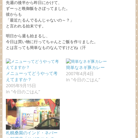
先週の後半から昨日にかけて、
ずーっと晩御飯をさぼってました。
彼からも
「最近たるんでるんじゃないの～？」
と言われる始末です。
明日から週も始まるし、
今日は買い物に行ってちゃんとご飯を作りました。
とは言っても簡単なものなんですけどね（汗
簡単なネギ豚カレー
メニューってどうやって考
2007年4月4日
えてますか？
In “今日のごはん”
2005年9月15日
In “今日のごはん”
札幌桑園のインド・ネパー