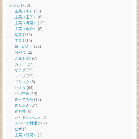
レシピ
(782)
主菜（肉）
(58)
主菜（玉子）
(8)
主菜（野菜）
(19)
主菜（魚介）
(6)
副菜
(185)
主菜
(110)
麺〈めん〉
(28)
おやつ
(22)
ご飯もの
(97)
カレー
(27)
サラダ
(72)
スープ
(22)
ドリンク
(8)
パスタ
(64)
パン料理
(19)
作ってみた
(19)
作りおき
(21)
鍋料理
(6)
シャトルシェフ
(7)
スパイス料理
(102)
ピザ
(3)
主菜（豆腐）
(1)