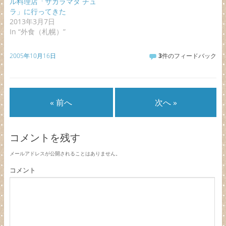
ル料理店「サガラマタ チュ
ラ」に行ってきた
2013年3月7日
In “外食（札幌）”
2005年10月16日
3
件のフィードバック
« 前へ
次へ »
コメントを残す
メールアドレスが公開されることはありません。
コメント