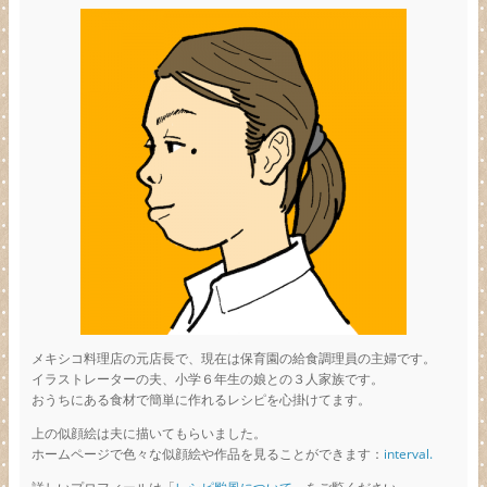
メキシコ料理店の元店長で、現在は保育園の給食調理員の主婦です。
イラストレーターの夫、小学６年生の娘との３人家族です。
おうちにある食材で簡単に作れるレシピを心掛けてます。
上の似顔絵は夫に描いてもらいました。
ホームページで色々な似顔絵や作品を見ることができます：
interval.