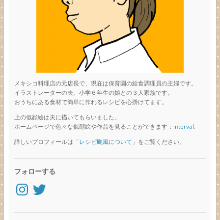
メキシコ料理店の元店長で、現在は保育園の給食調理員の主婦です。
イラストレーターの夫、小学６年生の娘との３人家族です。
おうちにある食材で簡単に作れるレシピを心掛けてます。
上の似顔絵は夫に描いてもらいました。
ホームページで色々な似顔絵や作品を見ることができます：
interval.
詳しいプロフィールは「
レシピ颱風について
」をご覧ください。
フォローする
Instagram
Twitter