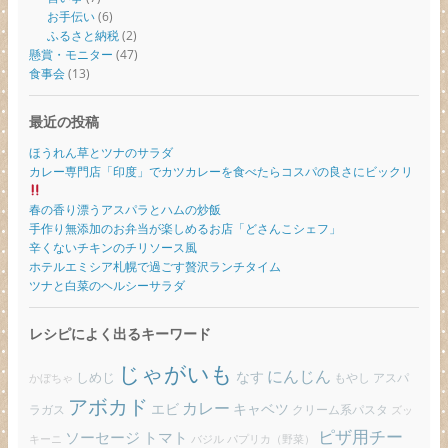
お手伝い
(6)
ふるさと納税
(2)
懸賞・モニター
(47)
食事会
(13)
最近の投稿
ほうれん草とツナのサラダ
カレー専門店「印度」でカツカレーを食べたらコスパの良さにビックリ
春の香り漂うアスパラとハムの炒飯
手作り無添加のお弁当が楽しめるお店「どさんこシェフ」
辛くないチキンのチリソース風
ホテルエミシア札幌で過ごす贅沢ランチタイム
ツナと白菜のヘルシーサラダ
レシピによく出るキーワード
じゃがいも
にんじん
しめじ
なす
もやし
アスパ
かぼちゃ
アボカド
カレー
エビ
キャベツ
ラガス
クリーム系パスタ
ズッ
ピザ用チー
ソーセージ
トマト
バジル
パプリカ（野菜）
キーニ