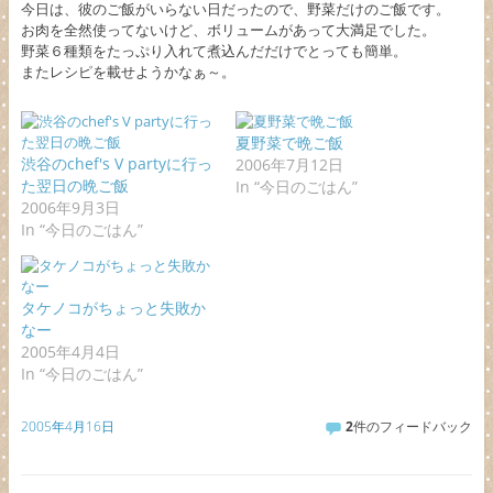
今日は、彼のご飯がいらない日だったので、野菜だけのご飯です。
お肉を全然使ってないけど、ボリュームがあって大満足でした。
野菜６種類をたっぷり入れて煮込んだだけでとっても簡単。
またレシピを載せようかなぁ～。
夏野菜で晩ご飯
渋谷のchef's V partyに行っ
2006年7月12日
た翌日の晩ご飯
In “今日のごはん”
2006年9月3日
In “今日のごはん”
タケノコがちょっと失敗か
なー
2005年4月4日
In “今日のごはん”
2005年4月16日
2
件のフィードバック