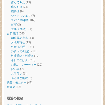
作ってみた
(19)
作りおき
(21)
鍋料理
(6)
シャトルシェフ
(7)
スパイス料理
(102)
ピザ
(3)
主菜（豆腐）
(1)
台所日記
(540)
幼稚園の弁当
(43)
お取り寄せ
(13)
外食（札幌）
(21)
外食（その他）
(12)
料理番組・料理本
(10)
今日のごはん
(318)
お祝い・パーティー
(20)
習い事
(7)
お手伝い
(6)
ふるさと納税
(2)
懸賞・モニター
(47)
食事会
(13)
最近の投稿