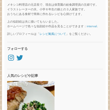
メキシコ料理店の元店長で、現在は保育園の給食調理員の主婦です。
イラストレーターの夫、小学６年生の娘との３人家族です。
おうちにある食材で簡単に作れるレシピを心掛けてます。
上の似顔絵は夫に描いてもらいました。
ホームページで色々な似顔絵や作品を見ることができます：
interval.
詳しいプロフィールは「
レシピ颱風について
」をご覧ください。
フォローする
Instagram
Twitter
人気のレシピや記事