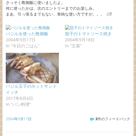
さっそく晩御飯に使いましたよ。
何に使ったかは、次のエントリーまでのお楽しみ。
まあ、引っ張るまでもない、単純な使い方ですが。。。（汗
バジルを使った晩御飯
茄子のトマトソース焼き
2004年9月17日
2004年9月18日
In “今日のごはん”
In “主菜”
バジル玉子のホットサンド
イッチ
2017年8月4日
In “パン料理”
2004年9月17日
3
件のフィードバック