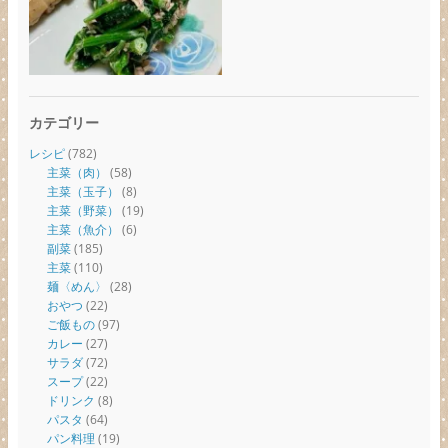
カテゴリー
レシピ
(782)
主菜（肉）
(58)
主菜（玉子）
(8)
主菜（野菜）
(19)
主菜（魚介）
(6)
副菜
(185)
主菜
(110)
麺〈めん〉
(28)
おやつ
(22)
ご飯もの
(97)
カレー
(27)
サラダ
(72)
スープ
(22)
ドリンク
(8)
パスタ
(64)
パン料理
(19)