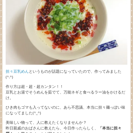
担々豆乳めん
というものが話題になっていたので、作ってみました
(^.^)
作り方は超・超・超カンタン！！
豆乳とお湯でそうめんを茹でて、万能ネギと食べるラー油をかけるだ
け。
ひき肉もゴマも入ってないのに、あら不思議、本当に担々麺っぽい味
になってました(^_^)
美味しい物って、人に教えたくなりませんか？
昨日親戚のおばさんに教えたら、今日作ったらしく、
「本当に担々