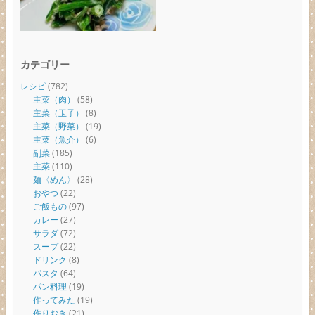
カテゴリー
レシピ
(782)
主菜（肉）
(58)
主菜（玉子）
(8)
主菜（野菜）
(19)
主菜（魚介）
(6)
副菜
(185)
主菜
(110)
麺〈めん〉
(28)
おやつ
(22)
ご飯もの
(97)
カレー
(27)
サラダ
(72)
スープ
(22)
ドリンク
(8)
パスタ
(64)
パン料理
(19)
作ってみた
(19)
作りおき
(21)