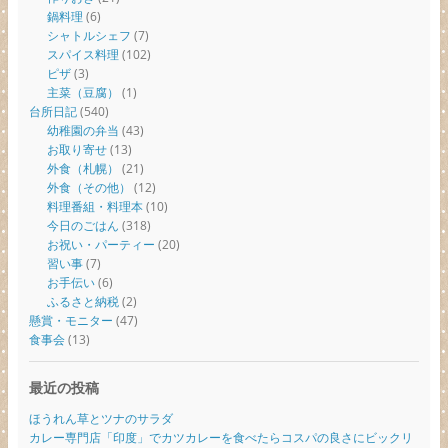
鍋料理
(6)
シャトルシェフ
(7)
スパイス料理
(102)
ピザ
(3)
主菜（豆腐）
(1)
台所日記
(540)
幼稚園の弁当
(43)
お取り寄せ
(13)
外食（札幌）
(21)
外食（その他）
(12)
料理番組・料理本
(10)
今日のごはん
(318)
お祝い・パーティー
(20)
習い事
(7)
お手伝い
(6)
ふるさと納税
(2)
懸賞・モニター
(47)
食事会
(13)
最近の投稿
ほうれん草とツナのサラダ
カレー専門店「印度」でカツカレーを食べたらコスパの良さにビックリ