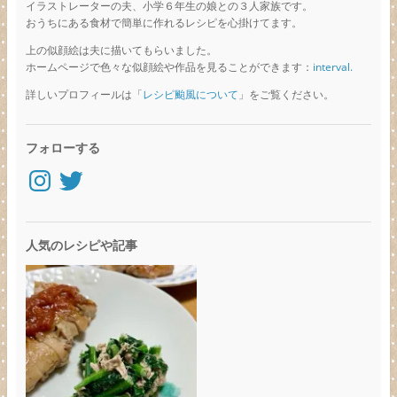
イラストレーターの夫、小学６年生の娘との３人家族です。
おうちにある食材で簡単に作れるレシピを心掛けてます。
上の似顔絵は夫に描いてもらいました。
ホームページで色々な似顔絵や作品を見ることができます：
interval.
詳しいプロフィールは「
レシピ颱風について
」をご覧ください。
フォローする
Instagram
Twitter
人気のレシピや記事