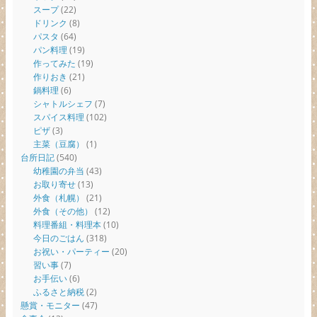
スープ
(22)
ドリンク
(8)
パスタ
(64)
パン料理
(19)
作ってみた
(19)
作りおき
(21)
鍋料理
(6)
シャトルシェフ
(7)
スパイス料理
(102)
ピザ
(3)
主菜（豆腐）
(1)
台所日記
(540)
幼稚園の弁当
(43)
お取り寄せ
(13)
外食（札幌）
(21)
外食（その他）
(12)
料理番組・料理本
(10)
今日のごはん
(318)
お祝い・パーティー
(20)
習い事
(7)
お手伝い
(6)
ふるさと納税
(2)
懸賞・モニター
(47)