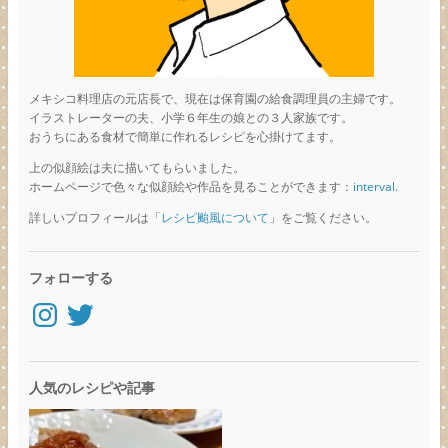
メキシコ料理店の元店長で、現在は保育園の給食調理員の主婦です。
イラストレーターの夫、小学６年生の娘との３人家族です。
おうちにある食材で簡単に作れるレシピを心掛けてます。
上の似顔絵は夫に描いてもらいました。
ホームページで色々な似顔絵や作品を見ることができます：
interval.
詳しいプロフィールは「
レシピ颱風について
」をご覧ください。
フォローする
Instagram
Twitter
人気のレシピや記事