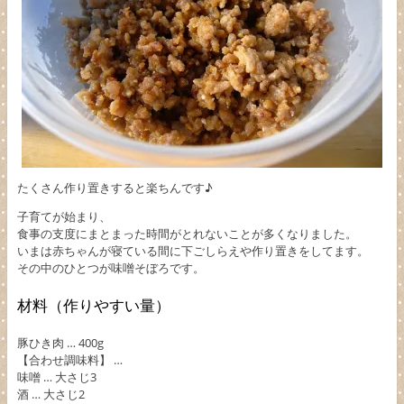
たくさん作り置きすると楽ちんです♪
子育てが始まり、
食事の支度にまとまった時間がとれないことが多くなりました。
いまは赤ちゃんが寝ている間に下ごしらえや作り置きをしてます。
その中のひとつが味噌そぼろです。
材料（作りやすい量）
豚ひき肉 … 400g
【合わせ調味料】 …
味噌 … 大さじ3
酒 … 大さじ2