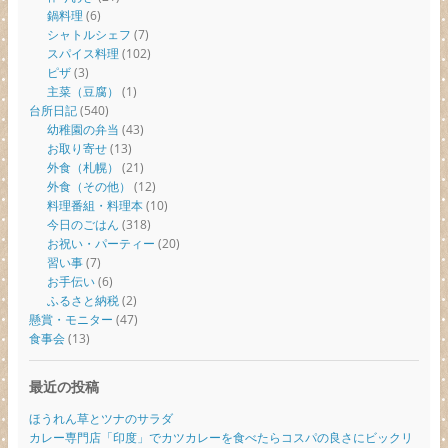
鍋料理
(6)
シャトルシェフ
(7)
スパイス料理
(102)
ピザ
(3)
主菜（豆腐）
(1)
台所日記
(540)
幼稚園の弁当
(43)
お取り寄せ
(13)
外食（札幌）
(21)
外食（その他）
(12)
料理番組・料理本
(10)
今日のごはん
(318)
お祝い・パーティー
(20)
習い事
(7)
お手伝い
(6)
ふるさと納税
(2)
懸賞・モニター
(47)
食事会
(13)
最近の投稿
ほうれん草とツナのサラダ
カレー専門店「印度」でカツカレーを食べたらコスパの良さにビックリ