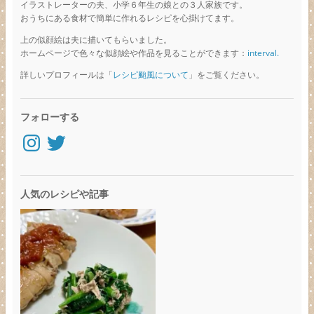
イラストレーターの夫、小学６年生の娘との３人家族です。
おうちにある食材で簡単に作れるレシピを心掛けてます。
上の似顔絵は夫に描いてもらいました。
ホームページで色々な似顔絵や作品を見ることができます：
interval.
詳しいプロフィールは「
レシピ颱風について
」をご覧ください。
フォローする
Instagram
Twitter
人気のレシピや記事