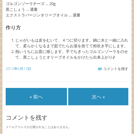
ゴルゴンゾーラチーズ … 20g
黒こしょう … 適量
エクストラバージンオリーブオイル … 適量
作り方
じゃがいもは皮をむいて、４つに切ります。鍋に水と一緒に入れ
て、柔らかくなるまで茹でたらお湯を捨てて粉吹き芋にします。
熱いうちにお皿に移します。手でちぎったゴルゴンゾーラをのせ
て、黒こしょうとオリーブオイルをかけたら出来上がり♪
2012年6月13日
コメントを残す
« 前へ
次へ »
コメントを残す
メールアドレスが公開されることはありません。