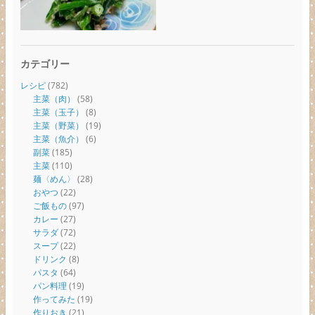
カテゴリー
レシピ
(782)
主菜（肉）
(58)
主菜（玉子）
(8)
主菜（野菜）
(19)
主菜（魚介）
(6)
副菜
(185)
主菜
(110)
麺〈めん〉
(28)
おやつ
(22)
ご飯もの
(97)
カレー
(27)
サラダ
(72)
スープ
(22)
ドリンク
(8)
パスタ
(64)
パン料理
(19)
作ってみた
(19)
作りおき
(21)