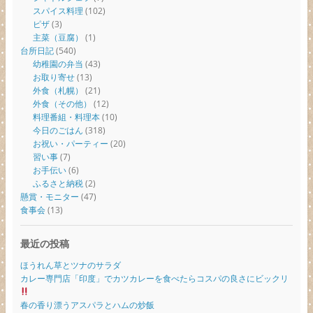
スパイス料理
(102)
ピザ
(3)
主菜（豆腐）
(1)
台所日記
(540)
幼稚園の弁当
(43)
お取り寄せ
(13)
外食（札幌）
(21)
外食（その他）
(12)
料理番組・料理本
(10)
今日のごはん
(318)
お祝い・パーティー
(20)
習い事
(7)
お手伝い
(6)
ふるさと納税
(2)
懸賞・モニター
(47)
食事会
(13)
最近の投稿
ほうれん草とツナのサラダ
カレー専門店「印度」でカツカレーを食べたらコスパの良さにビックリ
春の香り漂うアスパラとハムの炒飯