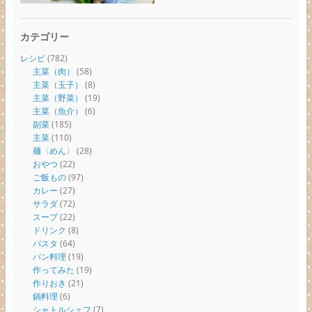
カテゴリー
レシピ
(782)
主菜（肉）
(58)
主菜（玉子）
(8)
主菜（野菜）
(19)
主菜（魚介）
(6)
副菜
(185)
主菜
(110)
麺〈めん〉
(28)
おやつ
(22)
ご飯もの
(97)
カレー
(27)
サラダ
(72)
スープ
(22)
ドリンク
(8)
パスタ
(64)
パン料理
(19)
作ってみた
(19)
作りおき
(21)
鍋料理
(6)
シャトルシェフ
(7)