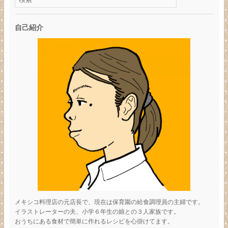
自己紹介
メキシコ料理店の元店長で、現在は保育園の給食調理員の主婦です。
イラストレーターの夫、小学６年生の娘との３人家族です。
おうちにある食材で簡単に作れるレシピを心掛けてます。