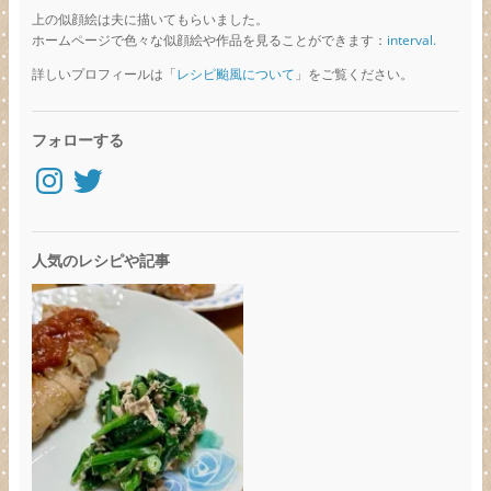
上の似顔絵は夫に描いてもらいました。
ホームページで色々な似顔絵や作品を見ることができます：
interval.
詳しいプロフィールは「
レシピ颱風について
」をご覧ください。
フォローする
Instagram
Twitter
人気のレシピや記事