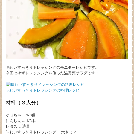
味わいすっきりドレッシングのモニターレシピです。
今回はゆずドレッシングを使った温野菜サラダです！
味わいすっきりドレッシングの料理レシピ
材料（３人分）
かぼちゃ … 1/8個
にんじん … 1/3本
レタス … 適量
味わいすっきりドレッシング … 大さじ２