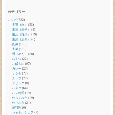
カテゴリー
レシピ
(782)
主菜（肉）
(58)
主菜（玉子）
(8)
主菜（野菜）
(19)
主菜（魚介）
(6)
副菜
(185)
主菜
(110)
麺〈めん〉
(28)
おやつ
(22)
ご飯もの
(97)
カレー
(27)
サラダ
(72)
スープ
(22)
ドリンク
(8)
パスタ
(64)
パン料理
(19)
作ってみた
(19)
作りおき
(21)
鍋料理
(6)
シャトルシェフ
(7)