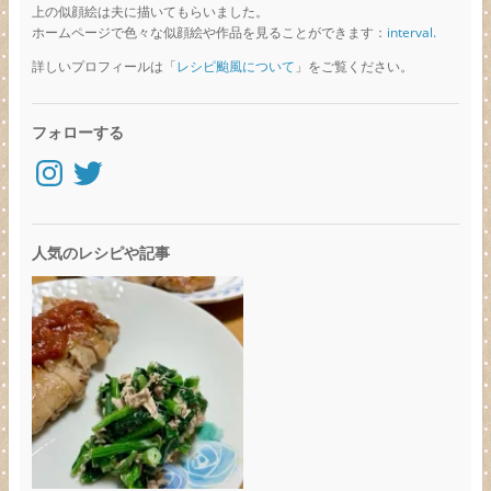
上の似顔絵は夫に描いてもらいました。
ホームページで色々な似顔絵や作品を見ることができます：
interval.
詳しいプロフィールは「
レシピ颱風について
」をご覧ください。
フォローする
Instagram
Twitter
人気のレシピや記事