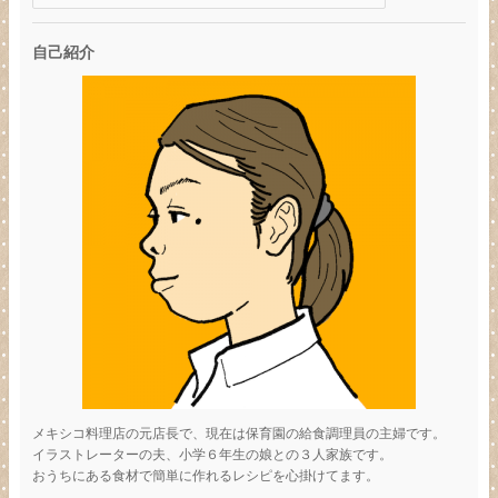
自己紹介
メキシコ料理店の元店長で、現在は保育園の給食調理員の主婦です。
イラストレーターの夫、小学６年生の娘との３人家族です。
おうちにある食材で簡単に作れるレシピを心掛けてます。