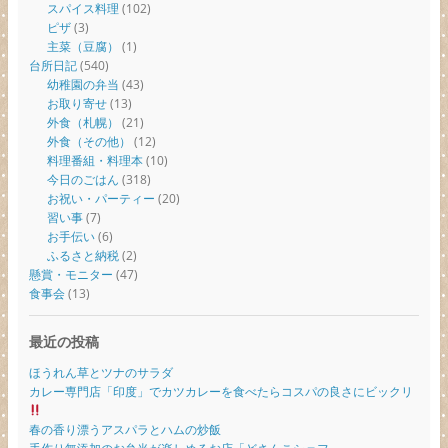
スパイス料理
(102)
ピザ
(3)
主菜（豆腐）
(1)
台所日記
(540)
幼稚園の弁当
(43)
お取り寄せ
(13)
外食（札幌）
(21)
外食（その他）
(12)
料理番組・料理本
(10)
今日のごはん
(318)
お祝い・パーティー
(20)
習い事
(7)
お手伝い
(6)
ふるさと納税
(2)
懸賞・モニター
(47)
食事会
(13)
最近の投稿
ほうれん草とツナのサラダ
カレー専門店「印度」でカツカレーを食べたらコスパの良さにビックリ
春の香り漂うアスパラとハムの炒飯