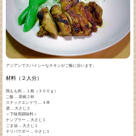
アジアンでスパイシーなチキンがご飯に合います。
材料（２人分）
鶏もも肉 … １枚（３００ｇ）
ご飯 … 茶碗２杯
スナックエンドウ … ４本
酒 … 大さじ２
＜下味用調味料＞
ナンプラー … 大さじ１
ごま油 … 大さじ１
チリパウダー … 小さじ１