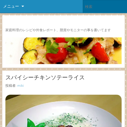
メニュー
レシピ颱風
家庭料理のレシピや外食レポート、懸賞やモニターの事を書いてます
スパイシーチキンソテーライス
投稿者:
miki