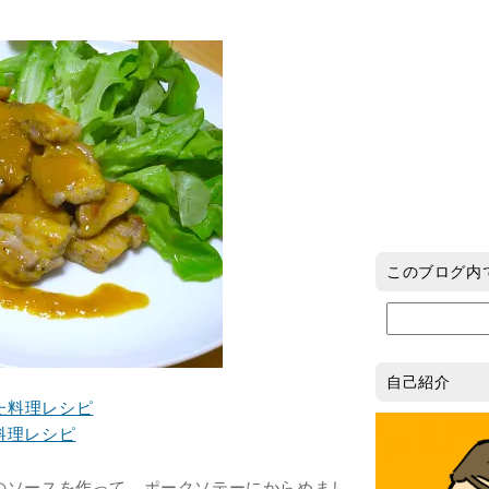
このブログ内
自己紹介
料理レシピ
のソースを作って、ポークソテーにからめまし