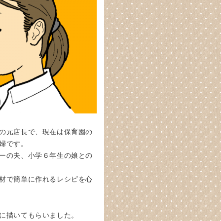
の元店長で、現在は保育園の
婦です。
ーの夫、小学６年生の娘との
材で簡単に作れるレシピを心
に描いてもらいました。