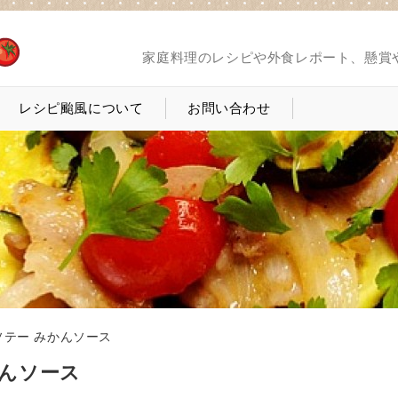
家庭料理のレシピや外食レポート、懸賞
レシピ颱風について
お問い合わせ
ソテー みかんソース
かんソース