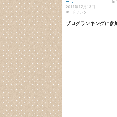
In
ース
2011年12月13日
In “ドリンク”
ブログランキングに参