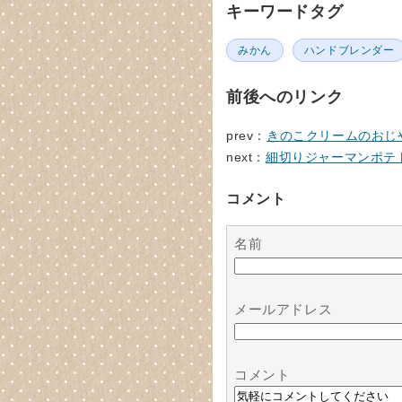
キーワードタグ
みかん
ハンドブレンダー
前後へのリンク
prev：
きのこクリームのおじ
next：
細切りジャーマンポテ
コメント
名前
メールアドレス
コメント