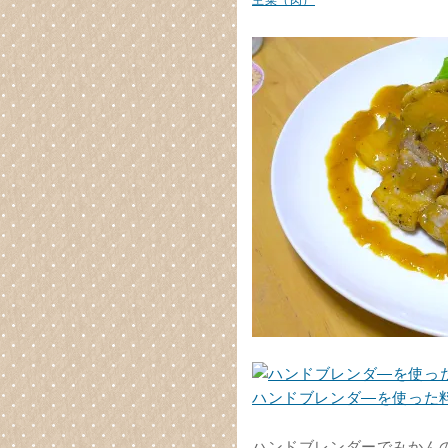
主菜（肉）
ハンドブレンダ―を使った
ハンドブレンダーでみかん