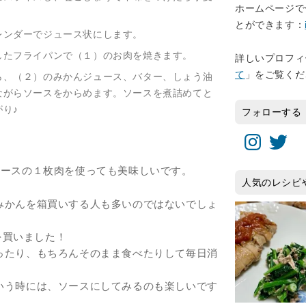
ホームページで
とができます：
レンダーでジュース状にします。
したフライパンで（１）のお肉を焼きます。
詳しいプロフィ
て
」をご覧くだ
ら、（２）のみかんジュース、バター、しょう油
ながらソースをからめます。ソースを煮詰めてと
り♪
フォローする
Instagram
Twitter
ロースの１枚肉を使っても美味しいです。
人気のレシピ
みかんを箱買いする人も多いのではないでしょ
んを買いました！
ったり、もちろんそのまま食べたりして毎日消
いう時には、ソースにしてみるのも楽しいです