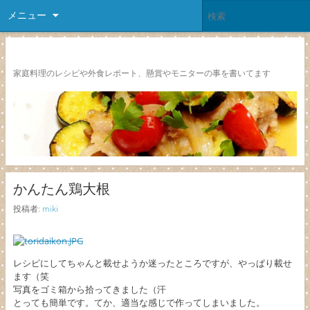
メニュー
レシピ颱風
家庭料理のレシピや外食レポート、懸賞やモニターの事を書いてます
かんたん鶏大根
投稿者:
miki
レシピにしてちゃんと載せようか迷ったところですが、やっぱり載せ
ます（笑
写真をゴミ箱から拾ってきました（汗
とっても簡単です。てか、適当な感じで作ってしまいました。