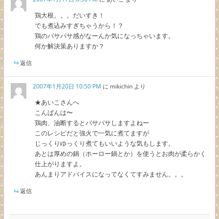
鶏大根。。。だいすき！
でも煮込みすぎちゃうから！？
鶏のパサパサ感がなーんか気になっちゃいます。
何か解決策ありますか？
返信
2007年1月20日 10:50 PM
に
mikichin
より
★あいこさんへ
こんばんは〜
鶏肉、油断するとパサパサしますよねー
このレシピだと強火で一気に煮てますが
じっくりゆっくり煮てもいいような気もします。
あとは厚めの鍋（ホーロー鍋とか）を使うとお肉が柔らかく
仕上がりますよ。
あんまりアドバイスになってなくてすみません。。。
返信