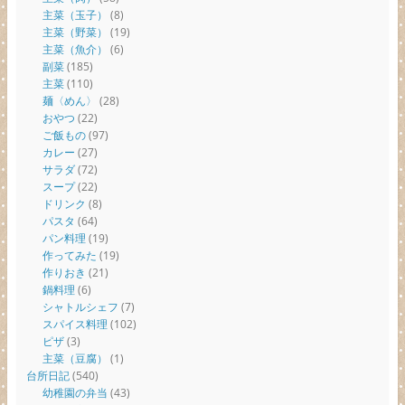
主菜（玉子）
(8)
主菜（野菜）
(19)
主菜（魚介）
(6)
副菜
(185)
主菜
(110)
麺〈めん〉
(28)
おやつ
(22)
ご飯もの
(97)
カレー
(27)
サラダ
(72)
スープ
(22)
ドリンク
(8)
パスタ
(64)
パン料理
(19)
作ってみた
(19)
作りおき
(21)
鍋料理
(6)
シャトルシェフ
(7)
スパイス料理
(102)
ピザ
(3)
主菜（豆腐）
(1)
台所日記
(540)
幼稚園の弁当
(43)