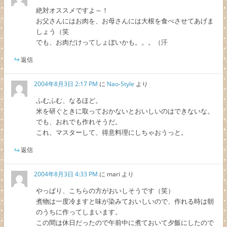
絶対オススメですよ～！
お父さんにはお肉を、お母さんには大根を食べさせてあげま
しょう（笑
でも、お肉だけってしょぼいかも。。。（汗
返信
2004年8月3日 2:17 PM
に
Nao-Style
より
ふむふむ、なるほど。
米を研ぐときに取っておかないとおいしいのはできないな。
でも、おれでも作れそうだ。
これ、マスターして、得意料理にしちゃおうっと。
返信
2004年8月3日 4:33 PM
に
mari
より
やっぱり、こちらの方がおいしそうです（笑）
煮物は一度冷ますと味が染みておいしいので、作れる時は朝
のうちに作ってしまいます。
この間は休日だったので午前中に煮ておいて夕飯にしたので