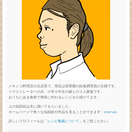
メキシコ料理店の元店長で、現在は保育園の給食調理員の主婦です。
イラストレーターの夫、小学６年生の娘との３人家族です。
おうちにある食材で簡単に作れるレシピを心掛けてます。
上の似顔絵は夫に描いてもらいました。
ホームページで色々な似顔絵や作品を見ることができます：
interval.
詳しいプロフィールは「
レシピ颱風について
」をご覧ください。