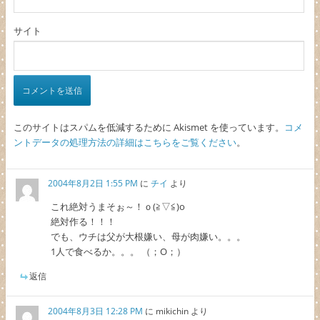
サイト
このサイトはスパムを低減するために Akismet を使っています。
コメ
ントデータの処理方法の詳細はこちらをご覧ください
。
2004年8月2日 1:55 PM
に
チイ
より
これ絶対うまそぉ～！ｏ(≧▽≦)o
絶対作る！！！
でも、ウチは父が大根嫌い、母が肉嫌い。。。
1人で食べるか。。。 （；O；）
返信
2004年8月3日 12:28 PM
に
mikichin
より