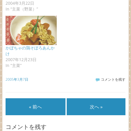
2004年3月22日
In “主菜（野菜）”
かぼちゃの鶏そぼろあんか
け
2007年12月23日
In “主菜”
2005年3月7日
コメントを残す
« 前へ
次へ »
コメントを残す