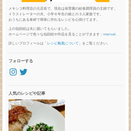
メキシコ料理店の元店長で、現在は保育園の給食調理員の主婦です。
イラストレーターの夫、小学６年生の娘との３人家族です。
おうちにある食材で簡単に作れるレシピを心掛けてます。
上の似顔絵は夫に描いてもらいました。
ホームページで色々な似顔絵や作品を見ることができます：
interval.
詳しいプロフィールは「
レシピ颱風について
」をご覧ください。
フォローする
Instagram
Twitter
人気のレシピや記事