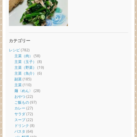
カテゴリー
レシピ
(782)
主菜（肉）
(58)
主菜（玉子）
(8)
主菜（野菜）
(19)
主菜（魚介）
(6)
副菜
(185)
主菜
(110)
麺〈めん〉
(28)
おやつ
(22)
ご飯もの
(97)
カレー
(27)
サラダ
(72)
スープ
(22)
ドリンク
(8)
パスタ
(64)