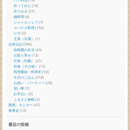
パン料理
(19)
作ってみた
(19)
作りおき
(21)
鍋料理
(6)
シャトルシェフ
(7)
スパイス料理
(102)
ピザ
(3)
主菜（豆腐）
(1)
台所日記
(540)
幼稚園の弁当
(43)
お取り寄せ
(13)
外食（札幌）
(21)
外食（その他）
(12)
料理番組・料理本
(10)
今日のごはん
(318)
お祝い・パーティー
(20)
習い事
(7)
お手伝い
(6)
ふるさと納税
(2)
懸賞・モニター
(47)
食事会
(13)
最近の投稿