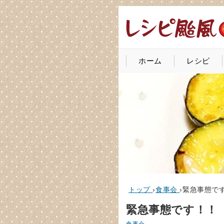
ホーム
レシピ
トップ
›
食事会
›
緊急事態で
緊急事態です！！