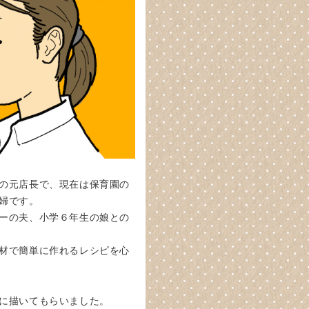
の元店長で、現在は保育園の
婦です。
ーの夫、小学６年生の娘との
材で簡単に作れるレシピを心
に描いてもらいました。