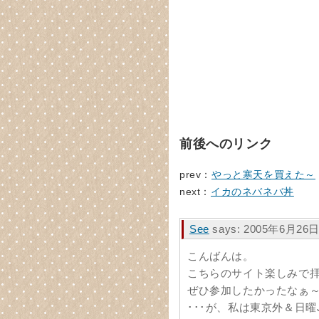
前後へのリンク
prev：
やっと寒天を買えた～
next：
イカのネバネバ丼
See
says: 2005年6月26日
こんばんは。
こちらのサイト楽しみで
ぜひ参加したかったなぁ
･･･が、私は東京外＆日曜