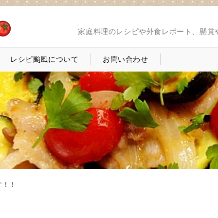
家庭料理のレシピや外食レポート、懸賞
レシピ颱風について
お問い合わせ
す！！