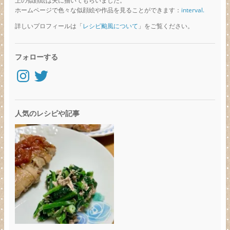
上の似顔絵は夫に描いてもらいました。
ホームページで色々な似顔絵や作品を見ることができます：
interval.
詳しいプロフィールは「
レシピ颱風について
」をご覧ください。
フォローする
Instagram
Twitter
人気のレシピや記事