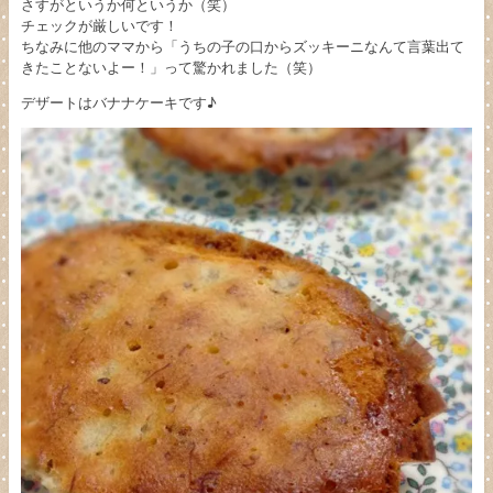
さすがというか何というか（笑）
チェックが厳しいです！
ちなみに他のママから「うちの子の口からズッキーニなんて言葉出て
きたことないよー！」って驚かれました（笑）
デザートはバナナケーキです♪