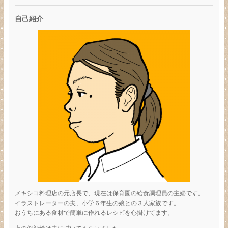
自己紹介
メキシコ料理店の元店長で、現在は保育園の給食調理員の主婦です。
イラストレーターの夫、小学６年生の娘との３人家族です。
おうちにある食材で簡単に作れるレシピを心掛けてます。