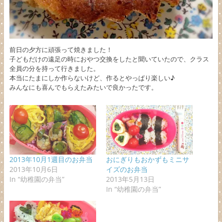
前日の夕方に頑張って焼きました！
子どもだけの遠足の時におやつ交換をしたと聞いていたので、クラス
全員の分を持って行きました。
本当にたまにしか作らないけど、作るとやっぱり楽しい♪
みんなにも喜んでもらえたみたいで良かったです。
2013年10月1週目のお弁当
おにぎりもおかずもミニサ
2013年10月6日
イズのお弁当
In “幼稚園の弁当”
2013年5月13日
In “幼稚園の弁当”