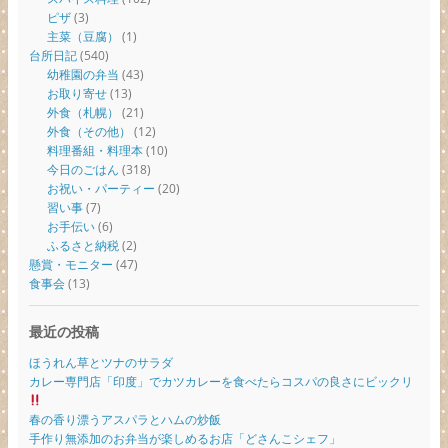
ピザ
(3)
主菜（豆腐）
(1)
台所日記
(540)
幼稚園の弁当
(43)
お取り寄せ
(13)
外食（札幌）
(21)
外食（その他）
(12)
料理番組・料理本
(10)
今日のごはん
(318)
お祝い・パーティー
(20)
習い事
(7)
お手伝い
(6)
ふるさと納税
(2)
懸賞・モニター
(47)
食事会
(13)
最近の投稿
ほうれん草とツナのサラダ
カレー専門店「印度」でカツカレーを食べたらコスパの良さにビックリ
春の香り漂うアスパラとハムの炒飯
手作り無添加のお弁当が楽しめるお店「どさんこシェフ」