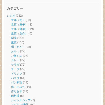
カテゴリー
レシピ
(782)
主菜（肉）
(58)
主菜（玉子）
(8)
主菜（野菜）
(19)
主菜（魚介）
(6)
副菜
(185)
主菜
(110)
麺〈めん〉
(28)
おやつ
(22)
ご飯もの
(97)
カレー
(27)
サラダ
(72)
スープ
(22)
ドリンク
(8)
パスタ
(64)
パン料理
(19)
作ってみた
(19)
作りおき
(21)
鍋料理
(6)
シャトルシェフ
(7)
スパイス料理
(102)