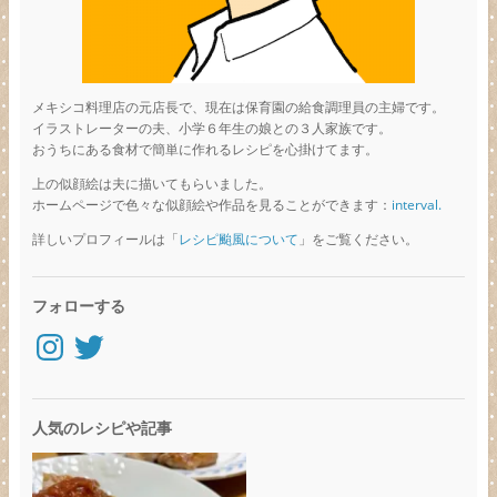
メキシコ料理店の元店長で、現在は保育園の給食調理員の主婦です。
イラストレーターの夫、小学６年生の娘との３人家族です。
おうちにある食材で簡単に作れるレシピを心掛けてます。
上の似顔絵は夫に描いてもらいました。
ホームページで色々な似顔絵や作品を見ることができます：
interval.
詳しいプロフィールは「
レシピ颱風について
」をご覧ください。
フォローする
Instagram
Twitter
人気のレシピや記事