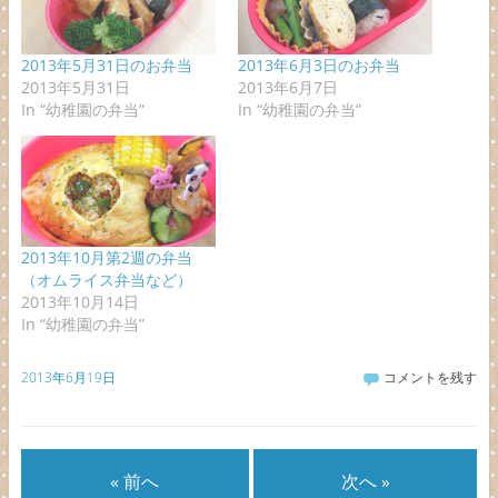
2013年5月31日のお弁当
2013年6月3日のお弁当
2013年5月31日
2013年6月7日
In “幼稚園の弁当”
In “幼稚園の弁当”
2013年10月第2週の弁当
（オムライス弁当など）
2013年10月14日
In “幼稚園の弁当”
2013年6月19日
コメントを残す
« 前へ
次へ »