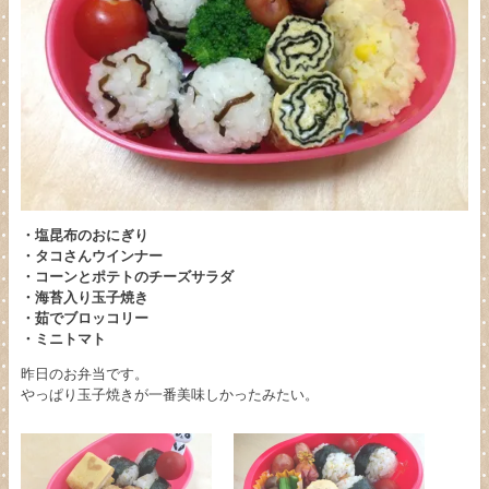
・塩昆布のおにぎり
・タコさんウインナー
・コーンとポテトのチーズサラダ
・海苔入り玉子焼き
・茹でブロッコリー
・ミニトマト
昨日のお弁当です。
やっぱり玉子焼きが一番美味しかったみたい。