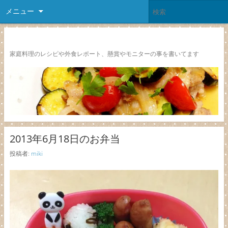
メニュー
レシピ颱風
家庭料理のレシピや外食レポート、懸賞やモニターの事を書いてます
2013年6月18日のお弁当
投稿者:
miki