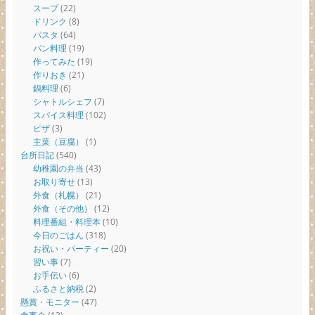
スープ
(22)
ドリンク
(8)
パスタ
(64)
パン料理
(19)
作ってみた
(19)
作りおき
(21)
鍋料理
(6)
シャトルシェフ
(7)
スパイス料理
(102)
ピザ
(3)
主菜（豆腐）
(1)
台所日記
(540)
幼稚園の弁当
(43)
お取り寄せ
(13)
外食（札幌）
(21)
外食（その他）
(12)
料理番組・料理本
(10)
今日のごはん
(318)
お祝い・パーティー
(20)
習い事
(7)
お手伝い
(6)
ふるさと納税
(2)
懸賞・モニター
(47)