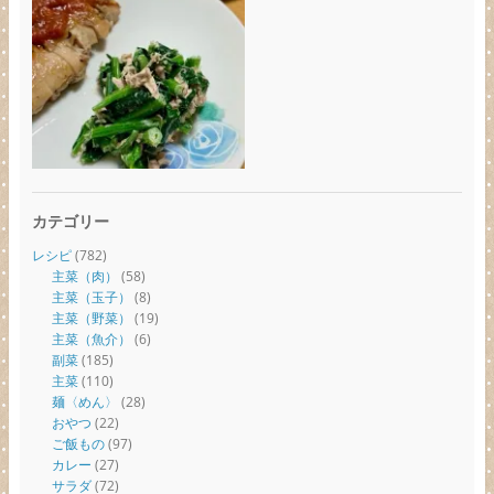
カテゴリー
レシピ
(782)
主菜（肉）
(58)
主菜（玉子）
(8)
主菜（野菜）
(19)
主菜（魚介）
(6)
副菜
(185)
主菜
(110)
麺〈めん〉
(28)
おやつ
(22)
ご飯もの
(97)
カレー
(27)
サラダ
(72)