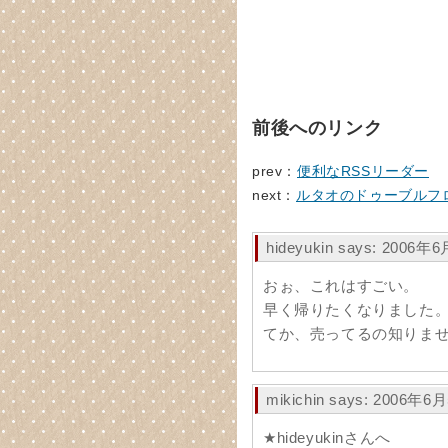
前後へのリンク
prev：
便利なRSSリーダー
next：
ルタオのドゥーブルフ
hideyukin says: 2006年
おぉ、これはすごい。
早く帰りたくなりました
てか、売ってるの知りま
mikichin says: 2006年6
★hideyukinさんへ