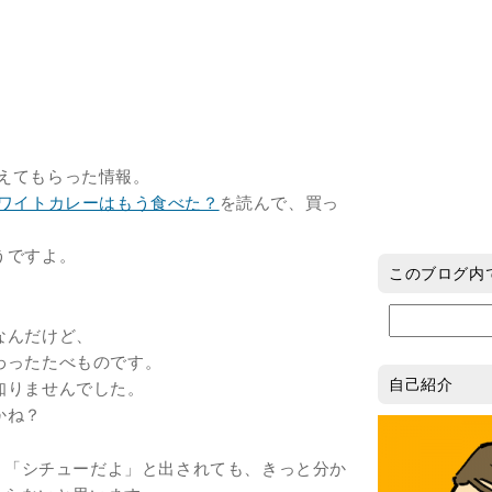
に教えてもらった情報。
ワイトカレーはもう食べた？
を読んで、買っ
うですよ。
このブログ内
なんだけど、
わったたべものです。
自己紹介
知りませんでした。
かね？
「シチューだよ」と出されても、きっと分か