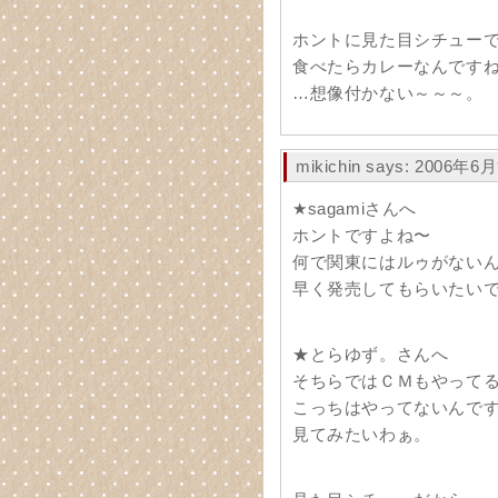
ホントに見た目シチュー
食べたらカレーなんですね(
…想像付かない～～～。
mikichin says: 2006年6
★sagamiさんへ
ホントですよね〜
何で関東にはルゥがない
早く発売してもらいたい
★とらゆず。さんへ
そちらではＣＭもやって
こっちはやってないんで
見てみたいわぁ。