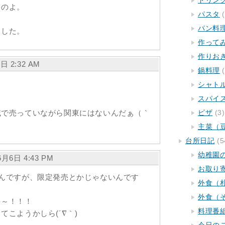
ドリン
るのよ。
パスタ
(
パン料
ました。
作って
作りお
6日 2:32 AM
鍋料理
(
シャト
スパイ
ピザ
(3)
域で売っていながら関東にはないんだぁ（｀
主菜（
台所日記
(5
幼稚園
6月6日 4:43 PM
お取り
んですが、限定発売とかじゃないんです
外食（
外食（
～～！！！
料理番
こようかしら(´∇｀)