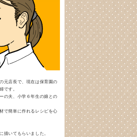
の元店長で、現在は保育園の
婦です。
ーの夫、小学６年生の娘との
材で簡単に作れるレシピを心
に描いてもらいました。