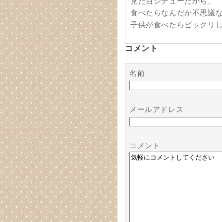
見た目シチューだから、
食べたらなんだか不思議
子供が食べたらビックリ
コメント
名前
メールアドレス
コメント