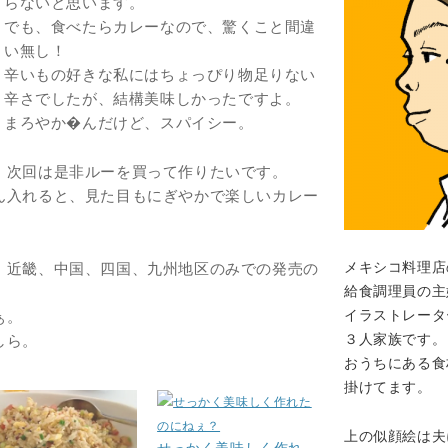
らないと思います。
でも、食べたらカレーなので、驚くこと間違
い無し！
辛いもの好きな私にはちょっぴり物足りない
辛さでしたが、結構美味しかったですよ。
まろやか�んだけど、スパイシー。
、次回は是非ルーを買って作りたいです。
ん入れると、見た目もにぎやかで楽しいカレー
メキシコ料理店
、近畿、中国、四国、九州地区のみでの発売の
給食調理員の主
イラストレータ
ぁ。
３人家族です。
しら。
おうちにある食
掛けてます。
上の似顔絵は夫