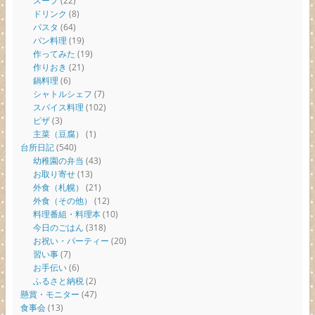
スープ
(22)
ドリンク
(8)
パスタ
(64)
パン料理
(19)
作ってみた
(19)
作りおき
(21)
鍋料理
(6)
シャトルシェフ
(7)
スパイス料理
(102)
ピザ
(3)
主菜（豆腐）
(1)
台所日記
(540)
幼稚園の弁当
(43)
お取り寄せ
(13)
外食（札幌）
(21)
外食（その他）
(12)
料理番組・料理本
(10)
今日のごはん
(318)
お祝い・パーティー
(20)
習い事
(7)
お手伝い
(6)
ふるさと納税
(2)
懸賞・モニター
(47)
食事会
(13)