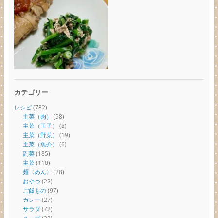
カテゴリー
レシピ
(782)
主菜（肉）
(58)
主菜（玉子）
(8)
主菜（野菜）
(19)
主菜（魚介）
(6)
副菜
(185)
主菜
(110)
麺〈めん〉
(28)
おやつ
(22)
ご飯もの
(97)
カレー
(27)
サラダ
(72)