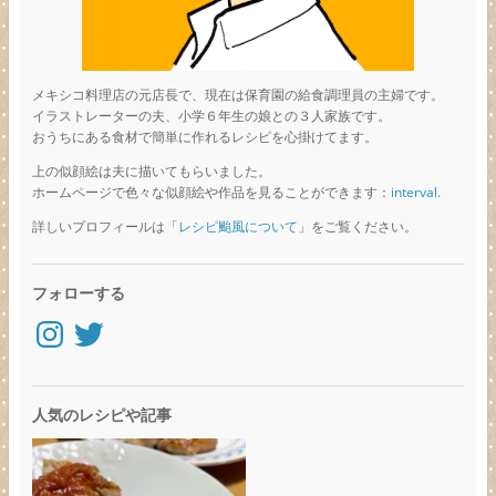
メキシコ料理店の元店長で、現在は保育園の給食調理員の主婦です。
イラストレーターの夫、小学６年生の娘との３人家族です。
おうちにある食材で簡単に作れるレシピを心掛けてます。
上の似顔絵は夫に描いてもらいました。
ホームページで色々な似顔絵や作品を見ることができます：
interval.
詳しいプロフィールは「
レシピ颱風について
」をご覧ください。
フォローする
Instagram
Twitter
人気のレシピや記事