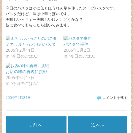
今日のパスタはかに缶とほうれん草を使ったスープパスタです。
パスタだけど、味は中華っぽいです。
美味しいっちゃー美味しいけど、どうかな？
彼に食べてもらったら訊いてみます。
ミネラルたっぷりのパスタ
パスタで事件
2006年2月11日
2006年3月2日
In “今日のごはん”
In “今日のごはん”
お店の味の再現に挑戦
2005年6月17日
In “今日のごはん”
2004年9月24日
コメントを残す
« 前へ
次へ »