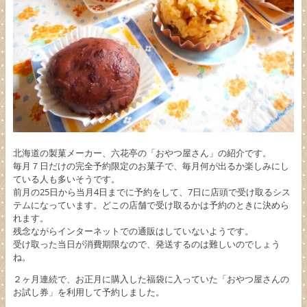
北海道の製菓メーカー、六花亭の「おやつ屋さん」の紹介です。
毎月７日だけの完全予約限定のお菓子で、毎月何が出るか楽しみにし
ている人も多いそうです。
前月の25日から当月4日までに予約をして、7日に店頭で受け取るシス
テムになっています。どこの店舗で受け取るかは予約のときに決めら
れます。
残念ながらインターネットでの通販はしていないようです。
受け取った当日が消費期限なので、発送するのは難しいのでしょう
ね。
２ヶ月連続で、お正月に購入した福袋に入っていた「おやつ屋さんの
お試し券」を利用して予約しました。