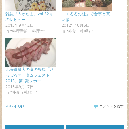
雑誌『うかたま』vol.32号
「くるるの杜」で食事と買
のレビュー
い物
2013年9月12日
2012年10月6日
In “料理番組・料理本”
In “外食（札幌）”
北海道最大の食の祭典「さ
っぽろオータムフェスト
2013」第1期レポート
2013年9月17日
In “外食（札幌）”
2017年3月13日
コメントを残す