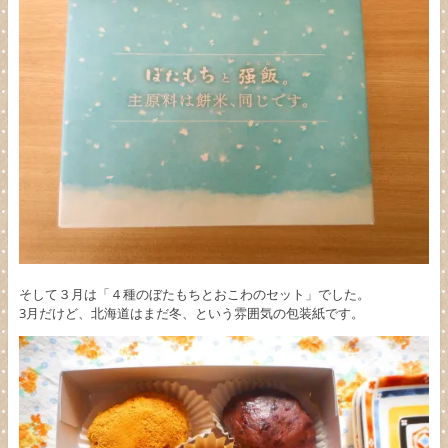
そして３月は「４種のぼたもちとおこわのセット」でした。
3月だけど、北海道はまだ冬、という雰囲気の包装紙です。