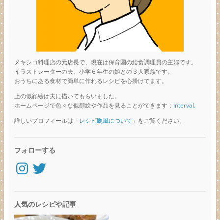
メキシコ料理店の元店長で、現在は保育園の給食調理員の主婦です。
イラストレーターの夫、小学６年生の娘との３人家族です。
おうちにある食材で簡単に作れるレシピを心掛けてます。
上の似顔絵は夫に描いてもらいました。
ホームページで色々な似顔絵や作品を見ることができます：
interval.
詳しいプロフィールは「
レシピ颱風について
」をご覧ください。
フォローする
Instagram
Twitter
人気のレシピや記事