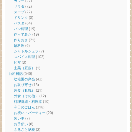
カレー
(27)
サラダ
(72)
スープ
(22)
ドリンク
(8)
パスタ
(64)
パン料理
(19)
作ってみた
(19)
作りおき
(21)
鍋料理
(6)
シャトルシェフ
(7)
スパイス料理
(102)
ピザ
(3)
主菜（豆腐）
(1)
台所日記
(540)
幼稚園の弁当
(43)
お取り寄せ
(13)
外食（札幌）
(21)
外食（その他）
(12)
料理番組・料理本
(10)
今日のごはん
(318)
お祝い・パーティー
(20)
習い事
(7)
お手伝い
(6)
ふるさと納税
(2)