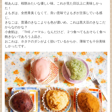
桜あんは、桜餅みたいな優しい味。これが見た目以上に美味しかっ
た！
よもぎは、全然青臭くなくて、良い意味でよもぎが主張している感
じ。
きなこは、普通のきなこよりも色が濃いめ。これは黒大豆のきなこだ
からなのかな？
小倉餡は、「THE ノーマル」なんだけど、２つ食べてもおそらく食べ
飽きないであろう上品さ。
おこわは、ホタテのダシがよく効いているからか、薄味でも十分美味
しかったです。