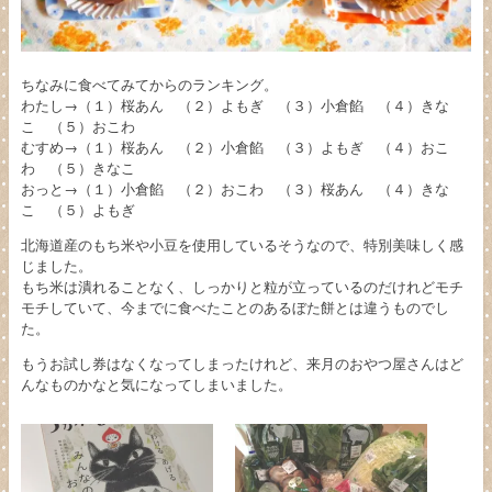
ちなみに食べてみてからのランキング。
わたし→（１）桜あん （２）よもぎ （３）小倉餡 （４）きな
こ （５）おこわ
むすめ→（１）桜あん （２）小倉餡 （３）よもぎ （４）おこ
わ （５）きなこ
おっと→（１）小倉餡 （２）おこわ （３）桜あん （４）きな
こ （５）よもぎ
北海道産のもち米や小豆を使用しているそうなので、特別美味しく感
じました。
もち米は潰れることなく、しっかりと粒が立っているのだけれどモチ
モチしていて、今までに食べたことのあるぼた餅とは違うものでし
た。
もうお試し券はなくなってしまったけれど、来月のおやつ屋さんはど
んなものかなと気になってしまいました。