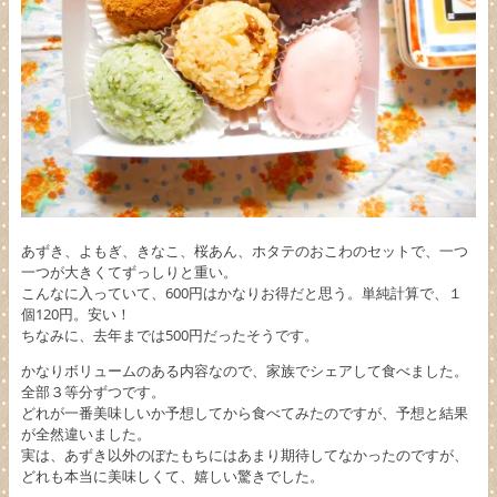
あずき、よもぎ、きなこ、桜あん、ホタテのおこわのセットで、一つ
一つが大きくてずっしりと重い。
こんなに入っていて、600円はかなりお得だと思う。単純計算で、１
個120円。安い！
ちなみに、去年までは500円だったそうです。
かなりボリュームのある内容なので、家族でシェアして食べました。
全部３等分ずつです。
どれが一番美味しいか予想してから食べてみたのですが、予想と結果
が全然違いました。
実は、あずき以外のぼたもちにはあまり期待してなかったのですが、
どれも本当に美味しくて、嬉しい驚きでした。