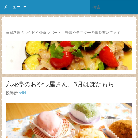
メニュー
レシピ颱風
家庭料理のレシピや外食レポート、懸賞やモニターの事を書いてます
六花亭のおやつ屋さん、3月はぼたもち
投稿者:
miki