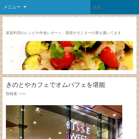
メニュー
レシピ颱風
家庭料理のレシピや外食レポート、懸賞やモニターの事を書いてます
きのとやカフェでオムパフェを堪能
投稿者:
miki