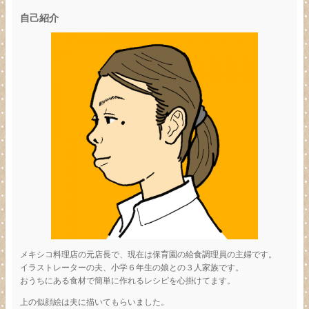
自己紹介
メキシコ料理店の元店長で、現在は保育園の給食調理員の主婦です。
イラストレーターの夫、小学６年生の娘との３人家族です。
おうちにある食材で簡単に作れるレシピを心掛けてます。
上の似顔絵は夫に描いてもらいました。