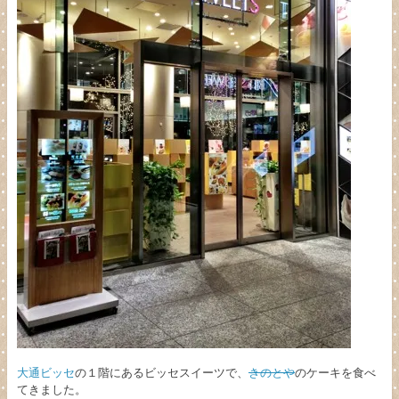
大通ビッセ
の１階にあるビッセスイーツで、
きのとや
のケーキを食べ
てきました。