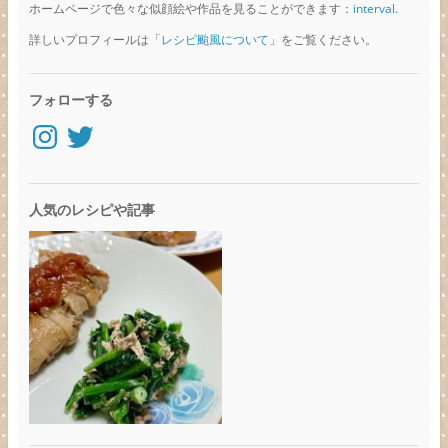
ホームページで色々な似顔絵や作品を見ることができます：
interval.
詳しいプロフィールは「
レシピ颱風について
」をご覧ください。
フォローする
Instagram
Twitter
人気のレシピや記事