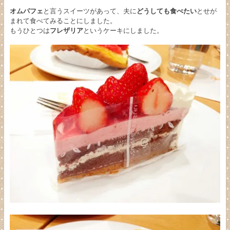
オムパフェ
と言うスイーツがあって、夫に
どうしても食べたい
とせが
まれて食べてみることにしました。
もうひとつは
フレザリア
というケーキにしました。