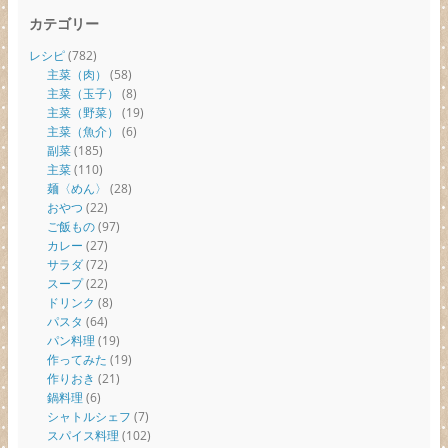
カテゴリー
レシピ
(782)
主菜（肉）
(58)
主菜（玉子）
(8)
主菜（野菜）
(19)
主菜（魚介）
(6)
副菜
(185)
主菜
(110)
麺〈めん〉
(28)
おやつ
(22)
ご飯もの
(97)
カレー
(27)
サラダ
(72)
スープ
(22)
ドリンク
(8)
パスタ
(64)
パン料理
(19)
作ってみた
(19)
作りおき
(21)
鍋料理
(6)
シャトルシェフ
(7)
スパイス料理
(102)