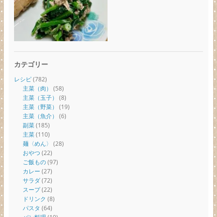
カテゴリー
レシピ
(782)
主菜（肉）
(58)
主菜（玉子）
(8)
主菜（野菜）
(19)
主菜（魚介）
(6)
副菜
(185)
主菜
(110)
麺〈めん〉
(28)
おやつ
(22)
ご飯もの
(97)
カレー
(27)
サラダ
(72)
スープ
(22)
ドリンク
(8)
パスタ
(64)