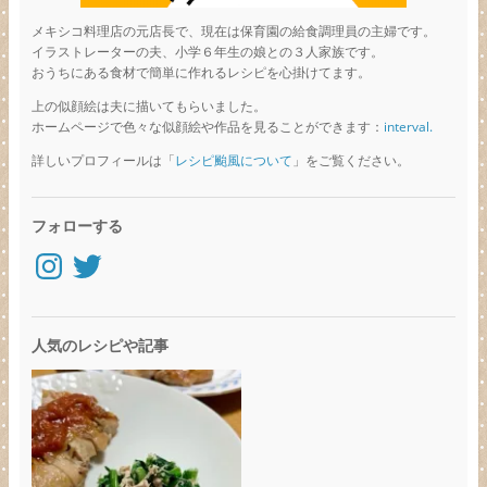
メキシコ料理店の元店長で、現在は保育園の給食調理員の主婦です。
イラストレーターの夫、小学６年生の娘との３人家族です。
おうちにある食材で簡単に作れるレシピを心掛けてます。
上の似顔絵は夫に描いてもらいました。
ホームページで色々な似顔絵や作品を見ることができます：
interval.
詳しいプロフィールは「
レシピ颱風について
」をご覧ください。
フォローする
Instagram
Twitter
人気のレシピや記事