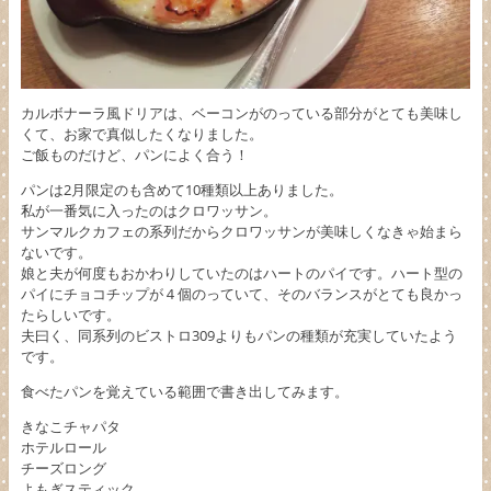
カルボナーラ風ドリアは、ベーコンがのっている部分がとても美味し
くて、お家で真似したくなりました。
ご飯ものだけど、パンによく合う！
パンは2月限定のも含めて10種類以上ありました。
私が一番気に入ったのはクロワッサン。
サンマルクカフェの系列だからクロワッサンが美味しくなきゃ始まら
ないです。
娘と夫が何度もおかわりしていたのはハートのパイです。ハート型の
パイにチョコチップが４個のっていて、そのバランスがとても良かっ
たらしいです。
夫曰く、同系列のビストロ309よりもパンの種類が充実していたよう
です。
食べたパンを覚えている範囲で書き出してみます。
きなこチャパタ
ホテルロール
チーズロング
よもぎスティック