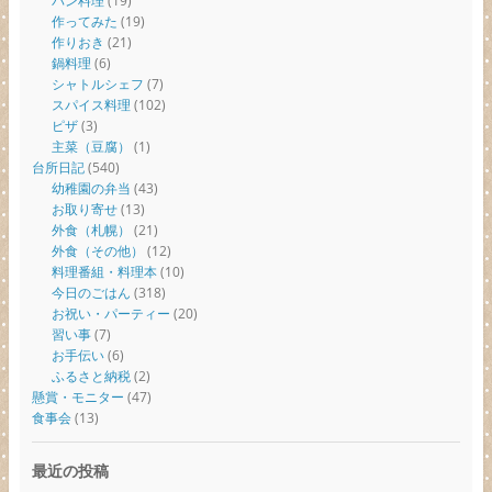
パン料理
(19)
作ってみた
(19)
作りおき
(21)
鍋料理
(6)
シャトルシェフ
(7)
スパイス料理
(102)
ピザ
(3)
主菜（豆腐）
(1)
台所日記
(540)
幼稚園の弁当
(43)
お取り寄せ
(13)
外食（札幌）
(21)
外食（その他）
(12)
料理番組・料理本
(10)
今日のごはん
(318)
お祝い・パーティー
(20)
習い事
(7)
お手伝い
(6)
ふるさと納税
(2)
懸賞・モニター
(47)
食事会
(13)
最近の投稿