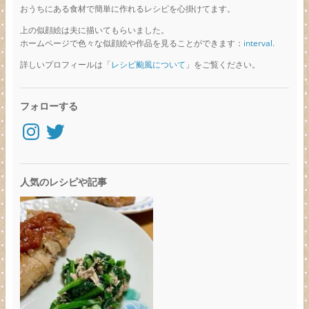
おうちにある食材で簡単に作れるレシピを心掛けてます。
上の似顔絵は夫に描いてもらいました。
ホームページで色々な似顔絵や作品を見ることができます：
interval.
詳しいプロフィールは「
レシピ颱風について
」をご覧ください。
フォローする
Instagram
Twitter
人気のレシピや記事