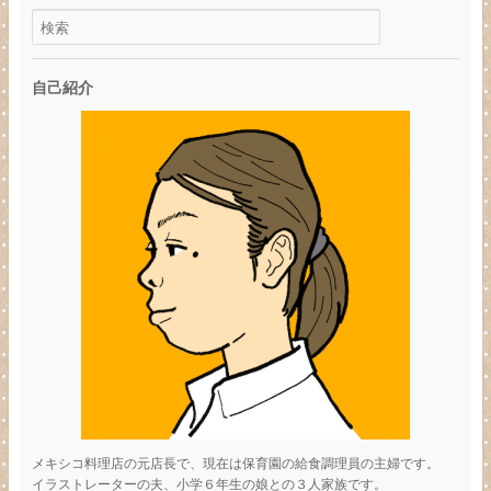
自己紹介
メキシコ料理店の元店長で、現在は保育園の給食調理員の主婦です。
イラストレーターの夫、小学６年生の娘との３人家族です。