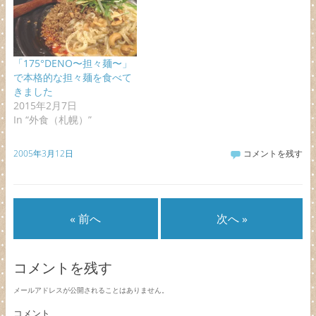
「175°DENO〜担々麺〜」
で本格的な担々麺を食べて
きました
2015年2月7日
In “外食（札幌）”
2005年3月12日
コメントを残す
« 前へ
次へ »
コメントを残す
メールアドレスが公開されることはありません。
コメント