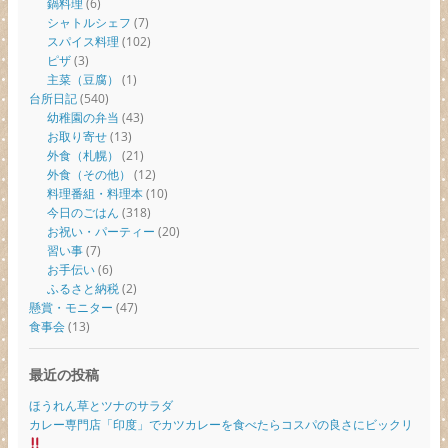
鍋料理
(6)
シャトルシェフ
(7)
スパイス料理
(102)
ピザ
(3)
主菜（豆腐）
(1)
台所日記
(540)
幼稚園の弁当
(43)
お取り寄せ
(13)
外食（札幌）
(21)
外食（その他）
(12)
料理番組・料理本
(10)
今日のごはん
(318)
お祝い・パーティー
(20)
習い事
(7)
お手伝い
(6)
ふるさと納税
(2)
懸賞・モニター
(47)
食事会
(13)
最近の投稿
ほうれん草とツナのサラダ
カレー専門店「印度」でカツカレーを食べたらコスパの良さにビックリ