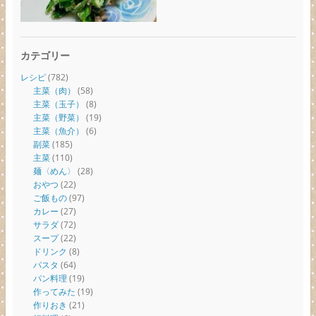
カテゴリー
レシピ
(782)
主菜（肉）
(58)
主菜（玉子）
(8)
主菜（野菜）
(19)
主菜（魚介）
(6)
副菜
(185)
主菜
(110)
麺〈めん〉
(28)
おやつ
(22)
ご飯もの
(97)
カレー
(27)
サラダ
(72)
スープ
(22)
ドリンク
(8)
パスタ
(64)
パン料理
(19)
作ってみた
(19)
作りおき
(21)