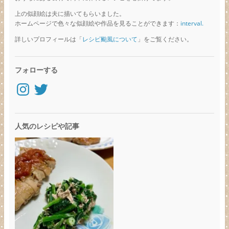
上の似顔絵は夫に描いてもらいました。
ホームページで色々な似顔絵や作品を見ることができます：
interval.
詳しいプロフィールは「
レシピ颱風について
」をご覧ください。
フォローする
Instagram
Twitter
人気のレシピや記事