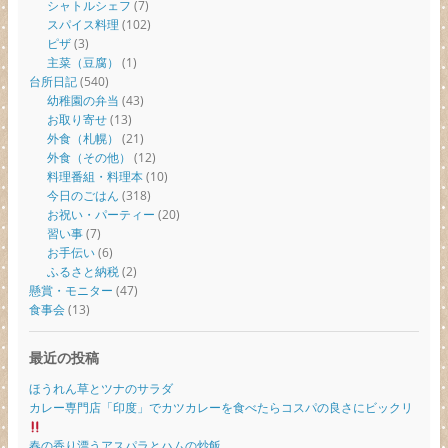
シャトルシェフ
(7)
スパイス料理
(102)
ピザ
(3)
主菜（豆腐）
(1)
台所日記
(540)
幼稚園の弁当
(43)
お取り寄せ
(13)
外食（札幌）
(21)
外食（その他）
(12)
料理番組・料理本
(10)
今日のごはん
(318)
お祝い・パーティー
(20)
習い事
(7)
お手伝い
(6)
ふるさと納税
(2)
懸賞・モニター
(47)
食事会
(13)
最近の投稿
ほうれん草とツナのサラダ
カレー専門店「印度」でカツカレーを食べたらコスパの良さにビックリ
春の香り漂うアスパラとハムの炒飯