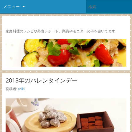
メニュー
レシピ颱風
家庭料理のレシピや外食レポート、懸賞やモニターの事を書いてます
2013年のバレンタインデー
投稿者:
miki