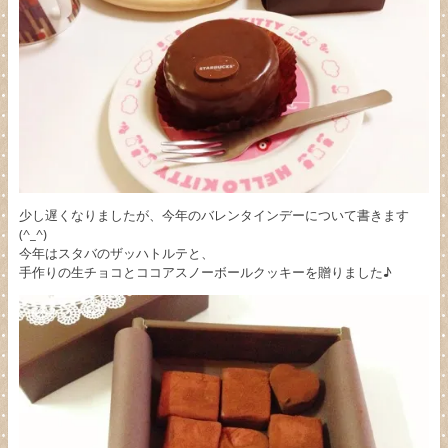
少し遅くなりましたが、今年のバレンタインデーについて書きます
(^_^)
今年はスタバのザッハトルテと、
手作りの生チョコとココアスノーボールクッキーを贈りました♪