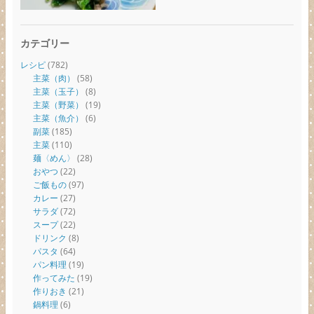
カテゴリー
レシピ
(782)
主菜（肉）
(58)
主菜（玉子）
(8)
主菜（野菜）
(19)
主菜（魚介）
(6)
副菜
(185)
主菜
(110)
麺〈めん〉
(28)
おやつ
(22)
ご飯もの
(97)
カレー
(27)
サラダ
(72)
スープ
(22)
ドリンク
(8)
パスタ
(64)
パン料理
(19)
作ってみた
(19)
作りおき
(21)
鍋料理
(6)