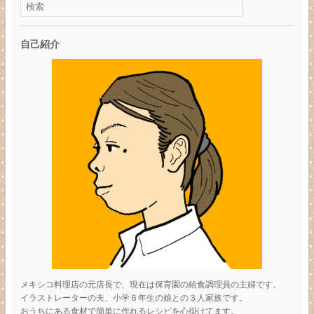
自己紹介
メキシコ料理店の元店長で、現在は保育園の給食調理員の主婦です。
イラストレーターの夫、小学６年生の娘との３人家族です。
おうちにある食材で簡単に作れるレシピを心掛けてます。