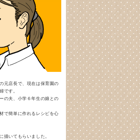
の元店長で、現在は保育園の
婦です。
ーの夫、小学６年生の娘との
材で簡単に作れるレシピを心
に描いてもらいました。