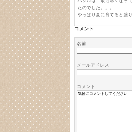
バジルは、最近寒くなっ
たのでした。。。
やっぱり夏に育てると盛
コメント
名前
メールアドレス
コメント