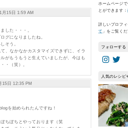
ホームページで
とができます：
11月15日 1:59 AM
詳しいプロフィ
ました・・・。
て
」をご覧くだ
ログになりましたね。
しそう。
フォローする
弄されて、なかなかカスタマイズできずに、イラ
Instagram
Twitter
ジルがもうもうと生えていましたが、今はも
・・・（笑）。
人気のレシピ
1月15日 12:35 PM
とうblogを始められたんですね！
、ぼちぼちとやっております（笑