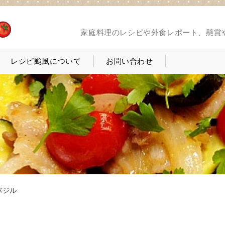
家庭料理のレシピや外食レポート、懸賞
レシピ颱風について
お問い合わせ
バジル