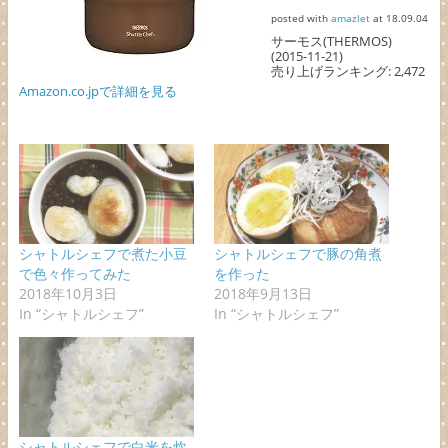
posted with
amazlet
at 18.09.04
サーモス(THERMOS)
(2015-11-21)
売り上げランキング: 2,472
Amazon.co.jpで詳細を見る
シャトルシェフで煮た小豆
シャトルシェフで豚の角煮
で色々作ってみた
を作った
2018年10月3日
2018年9月13日
In “シャトルシェフ”
In “シャトルシェフ”
シャトルシェフで白米を炊