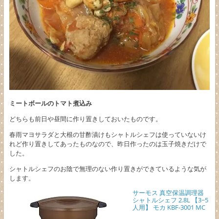
ミートボールのトマト煮込み
どちらも前日や昼間に作り置きしておいたものです。
春雨マヨサラダと大根の甘酢漬けもシャトルシェフは使っていないけ
れど作り置きしてあったものなので、昨日作ったのは玉子焼きだけで
した。
シャトルシェフのお陰で無理のない作り置きができているような気が
します。
サーモス 真空保温調理器
シャトルシェフ 2.8L 【3~5
人用】 モカ KBF-3001 MC