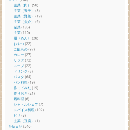
主菜（肉）
(58)
主菜（玉子）
(8)
主菜（野菜）
(19)
主菜（魚介）
(6)
副菜
(185)
主菜
(110)
麺〈めん〉
(28)
おやつ
(22)
ご飯もの
(97)
カレー
(27)
サラダ
(72)
スープ
(22)
ドリンク
(8)
パスタ
(64)
パン料理
(19)
作ってみた
(19)
作りおき
(21)
鍋料理
(6)
シャトルシェフ
(7)
スパイス料理
(102)
ピザ
(3)
主菜（豆腐）
(1)
台所日記
(540)