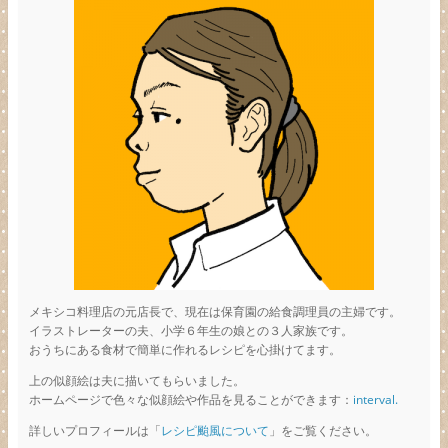
メキシコ料理店の元店長で、現在は保育園の給食調理員の主婦です。
イラストレーターの夫、小学６年生の娘との３人家族です。
おうちにある食材で簡単に作れるレシピを心掛けてます。
上の似顔絵は夫に描いてもらいました。
ホームページで色々な似顔絵や作品を見ることができます：
interval.
詳しいプロフィールは「
レシピ颱風について
」をご覧ください。